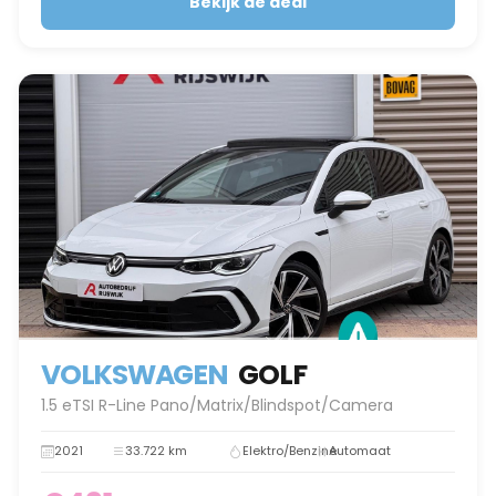
Bekijk de deal
VOLKSWAGEN
GOLF
1.5 eTSI R-Line Pano/Matrix/Blindspot/Camera
2021
33.722 km
Elektro/Benzine
Automaat