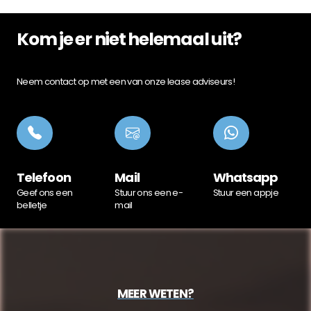
Kom je er niet helemaal uit?
Neem contact op met een van onze lease adviseurs!
Telefoon
Mail
Whatsapp
Geef ons een
Stuur ons een e-
Stuur een appje
belletje
mail
MEER WETEN?