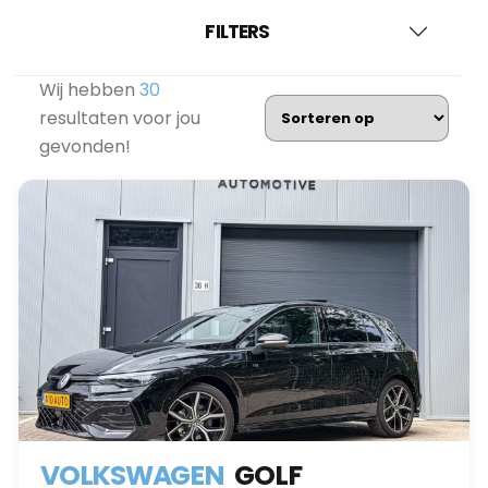
FILTERS
Wij hebben
30
resultaten voor jou
gevonden!
VOLKSWAGEN
GOLF