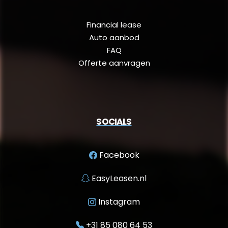
Financial lease
Auto aanbod
FAQ
Offerte aanvragen
SOCIALS
Facebook
EasyLeasen.nl
Instagram
+31 85 080 64 53