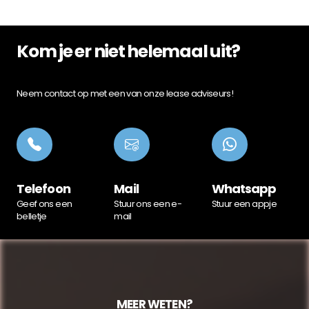
Kom je er niet helemaal uit?
Neem contact op met een van onze lease adviseurs!
Telefoon
Mail
Whatsapp
Geef ons een
Stuur ons een e-
Stuur een appje
belletje
mail
MEER WETEN?