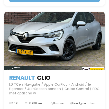
RENAULT
CLIO
1.0 TCe / Navigatie / Apple CarPlay - Android / 1e
Eigenaar / ALL-Season banden / Cruise Control / PDC
met optische w
2021
121.436 km
Benzine
Handgeschakeld