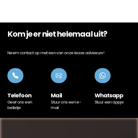
Kom je er niet helemaal uit?
Neem contact op met een van onze lease adviseurs!
Telefoon
Mail
Whatsapp
Geef ons een
Stuur ons een e-
Stuur een appje
belletje
mail