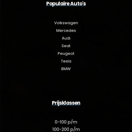
Populaire Auto's
Volkswagen
Mercedes
Audi
Seat
Peugeot
Tesla
BMW
Prijsklassen
0-100 p/m
100-200 p/m