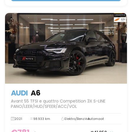
AUDI
A6
Avant 55 TFSI e quattro Competition 3X S-LINE
PANO/LEER/HUD/SFEER/ACC/VOL
2021
98.933 km
Elektro/Benzine
Automaat