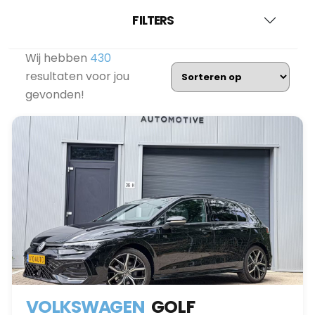
FILTERS
Wij hebben
430
resultaten voor jou
gevonden!
VOLKSWAGEN
GOLF