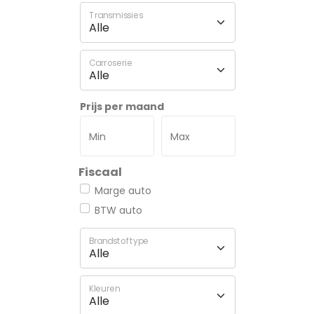
Transmissies
Carroserie
Prijs per maand
Min
Max
Fiscaal
Marge auto
BTW auto
Brandstoftype
Kleuren