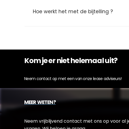
Hoe werkt het met de bijtelling ?
Kom je er niet helemaal uit?
Neem contact op met een van onze lease adviseurs!
MEER WETEN?
Neem vrijblijvend contact met ons op voor al j
vragen. Wij helpen je graag.