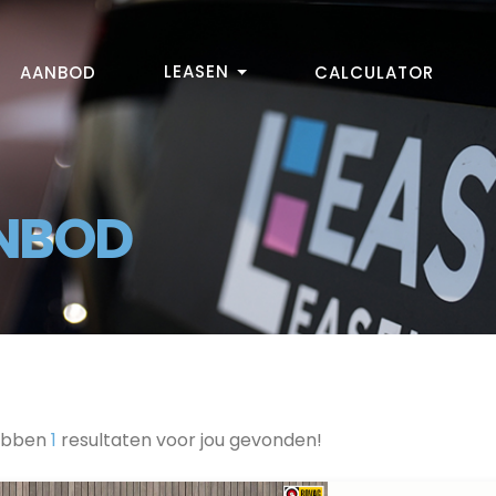
LEASEN
AANBOD
CALCULATOR
NBOD
ebben
1
resultaten voor jou gevonden!