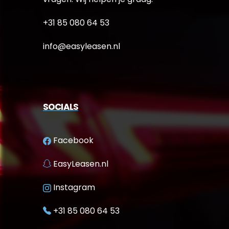
+31 85 080 64 53
info@easyleasen.nl
SOCIALS
Facebook
EasyLeasen.nl
Instagram
+31 85 080 64 53