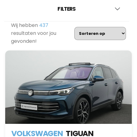
FILTERS
Wij hebben
437
resultaten voor jou
gevonden!
VOLKSWAGEN
TIGUAN