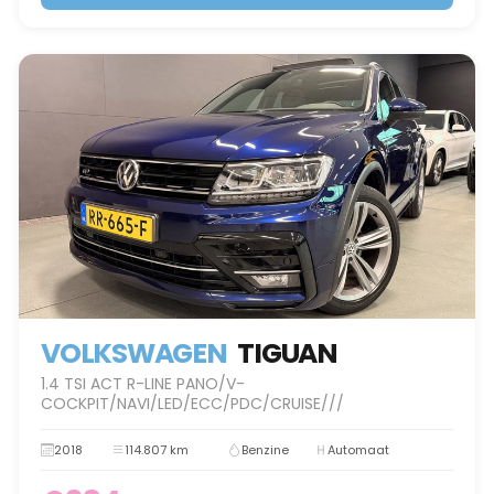
VOLKSWAGEN
TIGUAN
1.4 TSI ACT R-LINE PANO/V-
COCKPIT/NAVI/LED/ECC/PDC/CRUISE///
2018
114.807 km
Benzine
Automaat