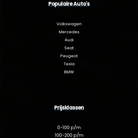
Populaire Auto's
Volkswagen
Mercedes
Audi
Seat
Peugeot
Tesla
BMW
Prijsklassen
0-100 p/m
100-200 p/m