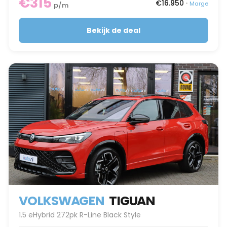
€315
€16.950
•
Marge
p/m
Bekijk de deal
VOLKSWAGEN
TIGUAN
1.5 eHybrid 272pk R-Line Black Style