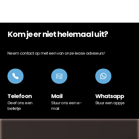
Kom je er niet helemaal uit?
Neem contact op met een van onze lease adviseurs!
Telefoon
Mail
Whatsapp
Geef ons een
Stuur ons een e-
Stuur een appje
belletje
mail