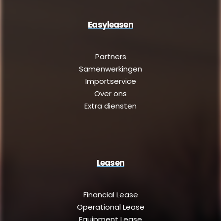
Easyleasen
Partners
Samenwerkingen
Importservice
Over ons
Extra diensten
Leasen
Financial Lease
Operational Lease
Equipment Lease