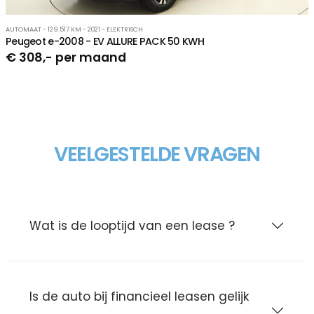
AUTOMAAT - 129.517 KM - 2021 - ELEKTRISCH
Peugeot e-2008 - EV ALLURE PACK 50 KWH
€ 308,- per maand
VEELGESTELDE VRAGEN
Wat is de looptijd van een lease ?
Is de auto bij financieel leasen gelijk