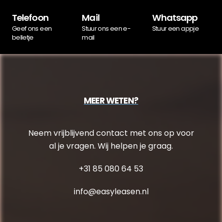
Telefoon
Mail
Whatsapp
Geef ons een
Stuur ons een e-
Stuur een appje
belletje
mail
MEER WETEN?
Neem vrijblijvend contact met ons op voor
al je vragen. Wij helpen je graag.
+31 85 080 64 53
info@easyleasen.nl