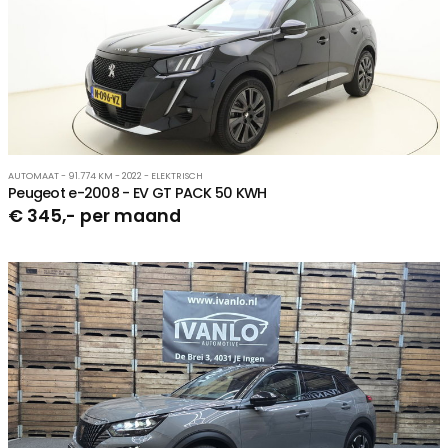
AUTOMAAT - 91.774 KM - 2022 - ELEKTRISCH
Peugeot e-2008 - EV GT PACK 50 KWH
€ 345,- per maand