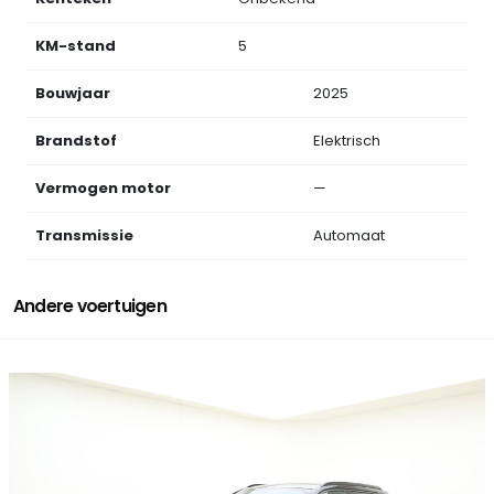
KM-stand
5
Bouwjaar
2025
Brandstof
Elektrisch
Vermogen motor
—
Transmissie
Automaat
Andere voertuigen