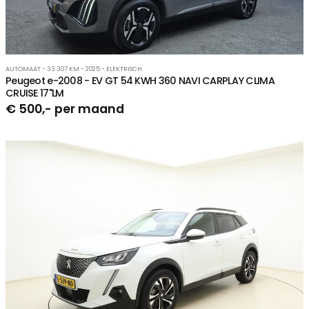
AUTOMAAT - 33.307 KM - 2025 - ELEKTRISCH
Peugeot e-2008 - EV GT 54 KWH 360 NAVI CARPLAY CLIMA
CRUISE 17"LM
€ 500,- per maand