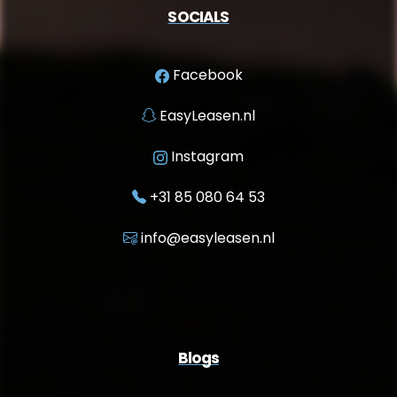
SOCIALS
Facebook
EasyLeasen.nl
Instagram
+31 85 080 64 53
info@easyleasen.nl
Blogs