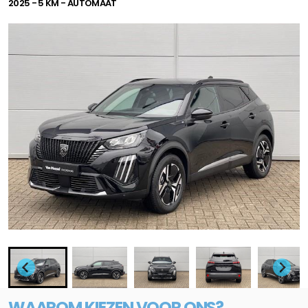
2025 - 5 KM - AUTOMAAT
WAAROM KIEZEN VOOR ONS?