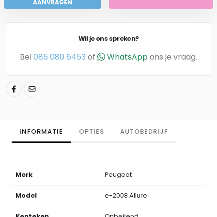
AANVRAGEN
Wil je ons spreken?
Bel
085 080 6453
of
WhatsApp
ons je vraag.
INFORMATIE
OPTIES
AUTOBEDRIJF
Merk
Peugeot
Model
e-2008 Allure
Kenteken
Onbekend