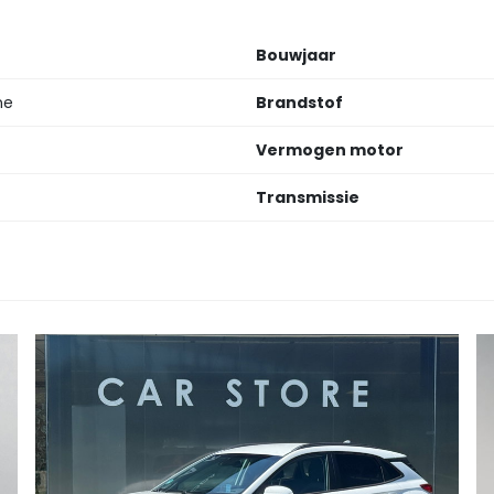
Bouwjaar
ne
Brandstof
Vermogen motor
Transmissie