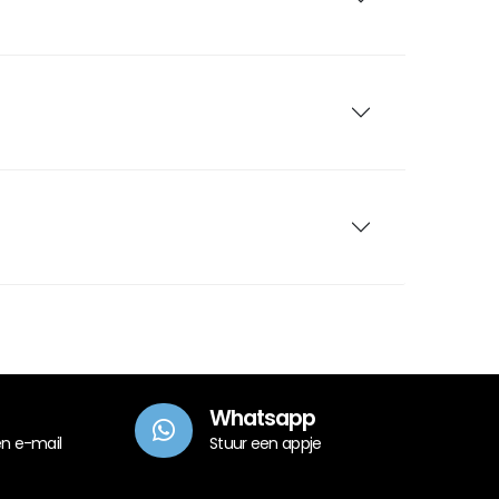
Whatsapp
en e-mail
Stuur een appje