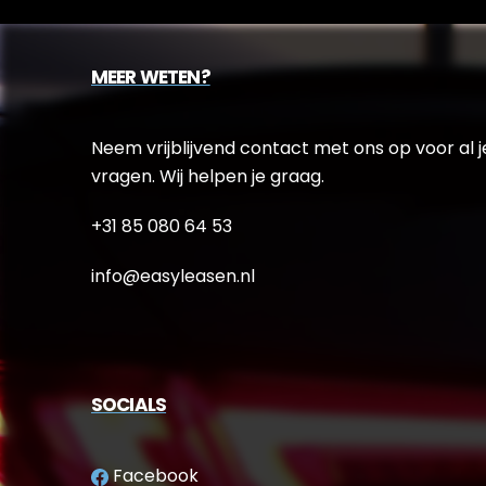
MEER WETEN?
Neem vrijblijvend contact met ons op voor al j
vragen. Wij helpen je graag.
+31 85 080 64 53
info@easyleasen.nl
SOCIALS
Facebook