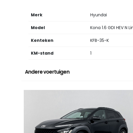
Merk
Hyundai
Model
Kona 1.6 GDI HEV N Li
Kenteken
KFB-35-K
KM-stand
1
Andere voertuigen