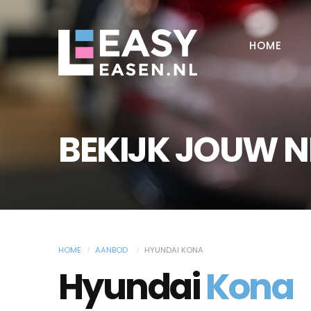
HOME
BEKIJK JOUW 
HOME
AANBOD
HYUNDAI KONA
Hyundai
Kona