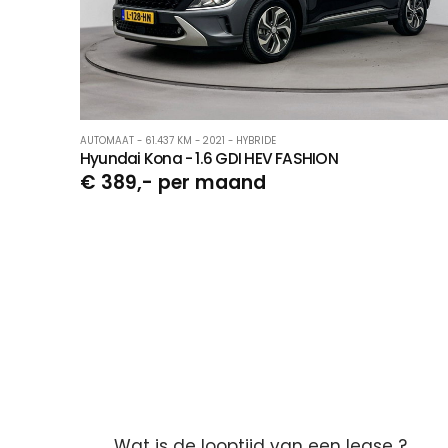
AUTOMAAT - 61.437 KM - 2021 - HYBRIDE
Hyundai Kona - 1.6 GDI HEV FASHION
€ 389,- per maand
Wat is de looptijd van een lease ?