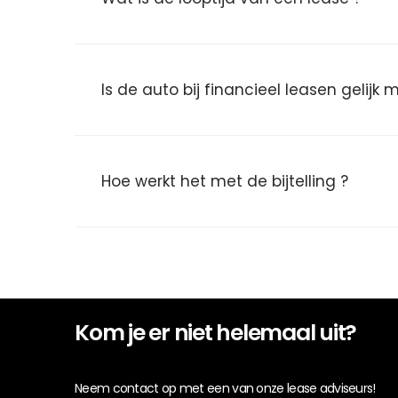
Is de auto bij financieel leasen gelijk
Hoe werkt het met de bijtelling ?
Kom je er niet helemaal uit?
Neem contact op met een van onze lease adviseurs!