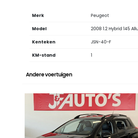
Merk
Peugeot
Model
2008 1.2 Hybrid 145 All
Kenteken
JSN-40-F
KM-stand
1
Andere voertuigen