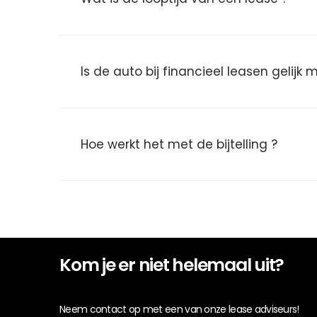
Is de auto bij financieel leasen gelijk
Hoe werkt het met de bijtelling ?
Kom je er niet helemaal uit?
Neem contact op met een van onze lease adviseurs!