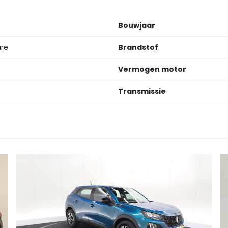
Bouwjaar
ure
Brandstof
Vermogen motor
Transmissie