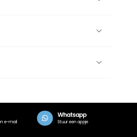
Whatsapp
en e-mail
Stuur een appje