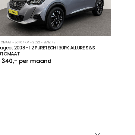
TOMAAT - 53.107 KM - 2022 - BENZINE
ugeot 2008 - 1.2 PURETECH 130PK ALLURE S&S
UTOMAAT
 340,- per maand