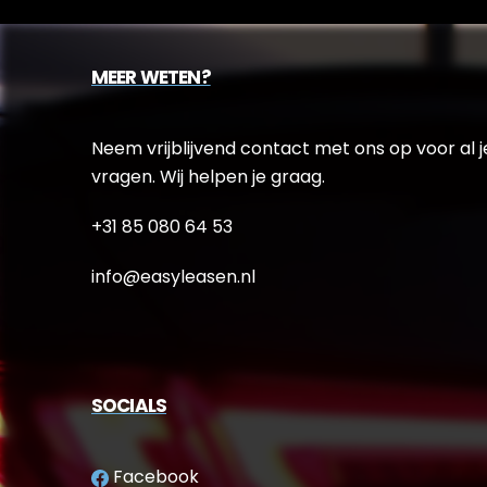
MEER WETEN?
Neem vrijblijvend contact met ons op voor al j
vragen. Wij helpen je graag.
+31 85 080 64 53
info@easyleasen.nl
SOCIALS
Facebook