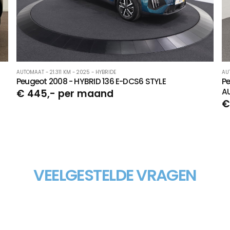
AUTOMAAT - 21.311 KM - 2025 - HYBRIDE
AU
Peugeot 2008 - HYBRID 136 E-DCS6 STYLE
Pe
A
€ 445,- per maand
€
VEELGESTELDE VRAGEN