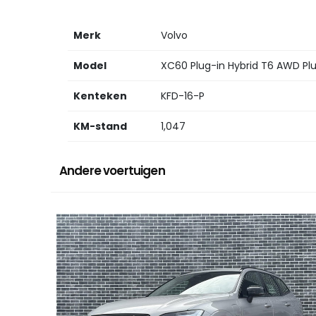
Merk
Volvo
Model
XC60 Plug-in Hybrid T6 AWD Plus
Kenteken
KFD-16-P
KM-stand
1,047
Andere voertuigen