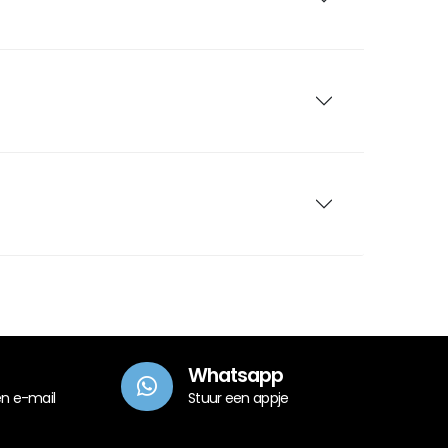
Whatsapp
en e-mail
Stuur een appje