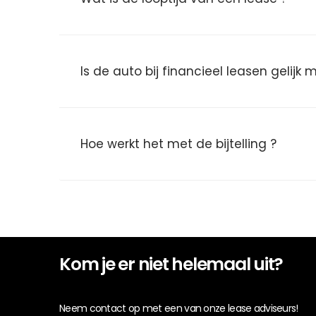
Is de auto bij financieel leasen gelijk
Hoe werkt het met de bijtelling ?
Kom je er niet helemaal uit?
Neem contact op met een van onze lease adviseurs!