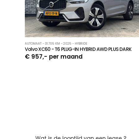
AUTOMAAT - 31.705 KM - 2025 - HYBRIDE
Volvo XC60 - T6 PLUG-IN HYBRID AWD PLUS DARK
€ 957,- per maand
Wat is de looptijd van een lease ?