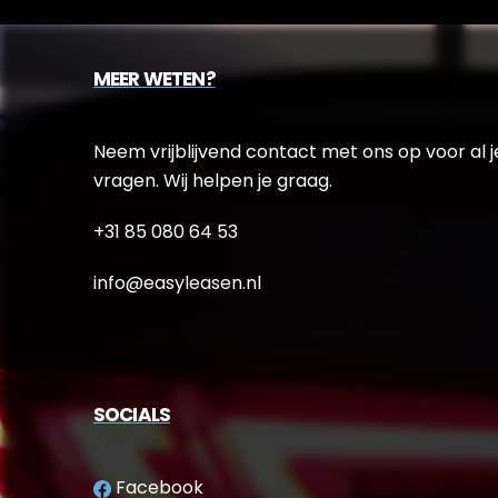
MEER WETEN?
Neem vrijblijvend contact met ons op voor al j
vragen. Wij helpen je graag.
+31 85 080 64 53
info@easyleasen.nl
SOCIALS
Facebook