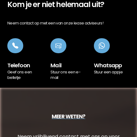
Kom je er niet helemaal uit?
Neem contact op met een van onze lease adviseurs!
Telefoon
Mail
Whatsapp
Geef ons een
Stuur ons een e-
Stuur een appje
belletje
mail
MEER WETEN?
Neem vrijblijvend contact met ons op voor