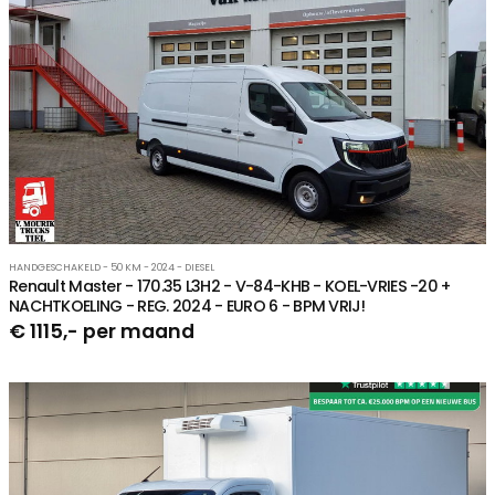
HANDGESCHAKELD - 50 KM - 2024 - DIESEL
Renault Master - 170.35 L3H2 - V-84-KHB - KOEL-VRIES -20 +
NACHTKOELING - REG. 2024 - EURO 6 - BPM VRIJ!
€ 1115,- per maand