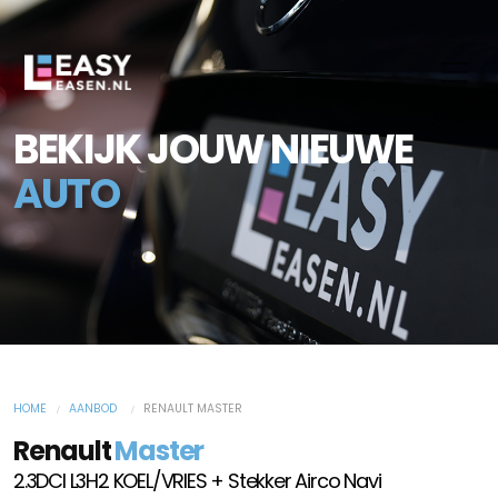
BEKIJK JOUW NIEUWE
AUTO
HOME
AANBOD
RENAULT MASTER
Renault
Master
2.3DCI L3H2 KOEL/VRIES + Stekker Airco Navi