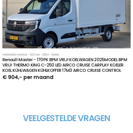
HANDGESCHAKELD - 323 KM - 2024 - DIESEL
Renault Master - 170PK BPM VRIJ! KOELWAGEN 2025MODEL BPM
VRIJ! THERMO KING C-250 LED AIRCO CRUISE CARPLAY KOELER
KOEL KÜHLWAGEN KÜHLKOFFER 17M3 AIRCO CRUISE CONTROL
€ 904,- per maand
VEELGESTELDE VRAGEN