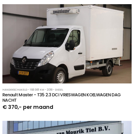
HANDGESCHAKELD - 168.981 KM - 2018 - DIESEL
Renault Master - T35 2.3 DCI VRIESWAGEN KOELWAGEN DAG
NACHT
€ 370,- per maand