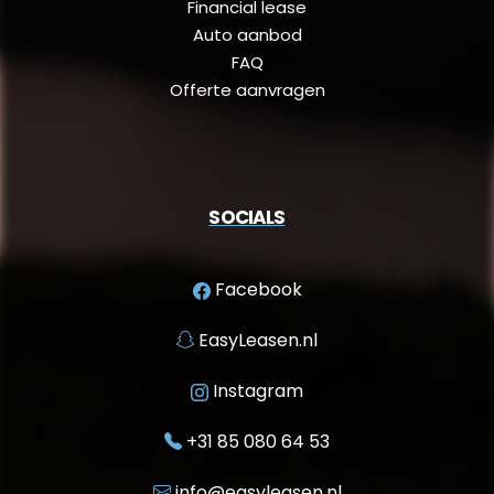
Financial lease
Auto aanbod
FAQ
Offerte aanvragen
SOCIALS
Facebook
EasyLeasen.nl
Instagram
+31 85 080 64 53
info@easyleasen.nl