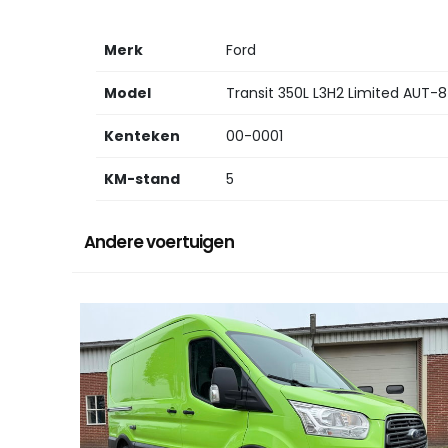
Merk
Ford
Model
Transit 350L L3H2 Limited AUT-8
Kenteken
00-0001
KM-stand
5
Andere voertuigen