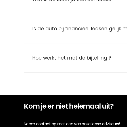
Is de auto bij financieel leasen gelijk
Hoe werkt het met de bijtelling ?
Kom je er niet helemaal uit?
Neem contact op met een van onze lease adviseurs!