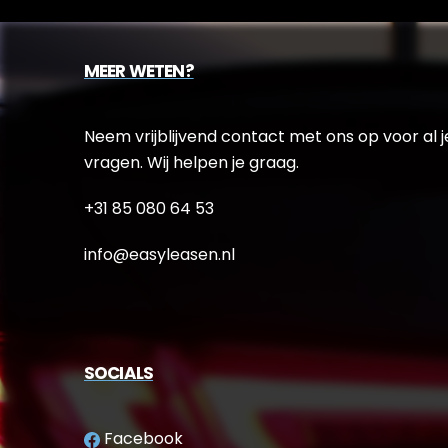
MEER WETEN?
Neem vrijblijvend contact met ons op voor al j
vragen. Wij helpen je graag.
+31 85 080 64 53
info@easyleasen.nl
SOCIALS
Facebook