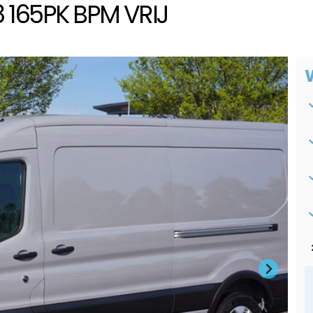
8 165PK BPM VRIJ