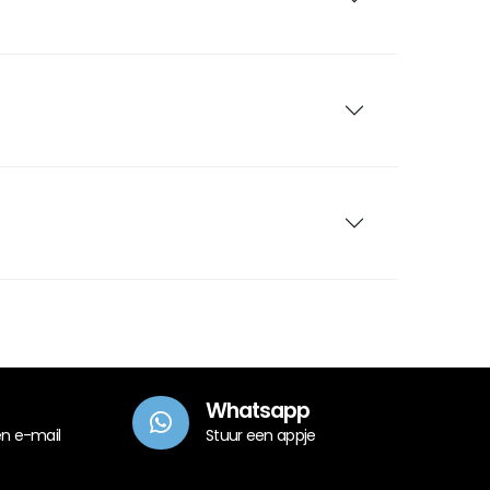
Whatsapp
en e-mail
Stuur een appje