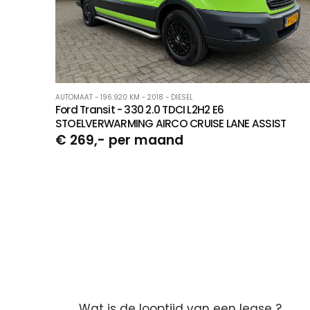
AUTOMAAT - 196.920 KM - 2018 - DIESEL
Ford Transit - 330 2.0 TDCI L2H2 E6
STOELVERWARMING AIRCO CRUISE LANE ASSIST
€ 269,- per maand
Wat is de looptijd van een lease ?