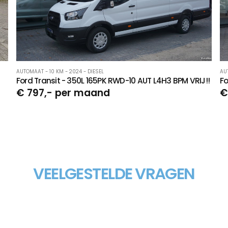
AUTOMAAT - 10 KM - 2024 - DIESEL
AU
Ford Transit - 350L 165PK RWD-10 AUT L4H3 BPM VRIJ!!
Fo
€ 797,- per maand
€
VEELGESTELDE VRAGEN