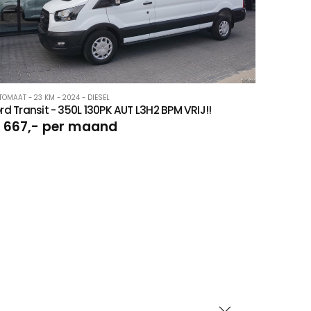
TOMAAT - 23 KM - 2024 - DIESEL
rd Transit - 350L 130PK AUT L3H2 BPM VRIJ!!
 667,- per maand