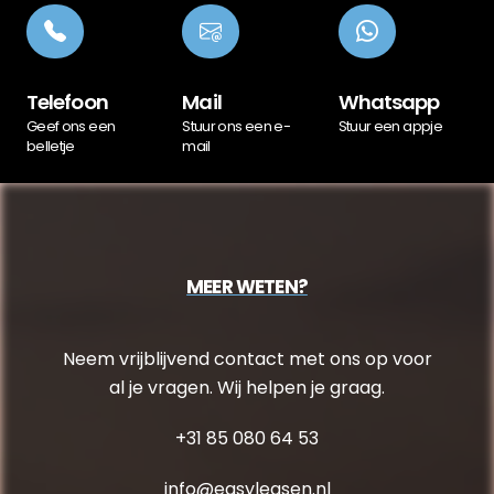
Telefoon
Mail
Whatsapp
Geef ons een
Stuur ons een e-
Stuur een appje
belletje
mail
MEER WETEN?
Neem vrijblijvend contact met ons op voor
al je vragen. Wij helpen je graag.
+31 85 080 64 53
info@easyleasen.nl