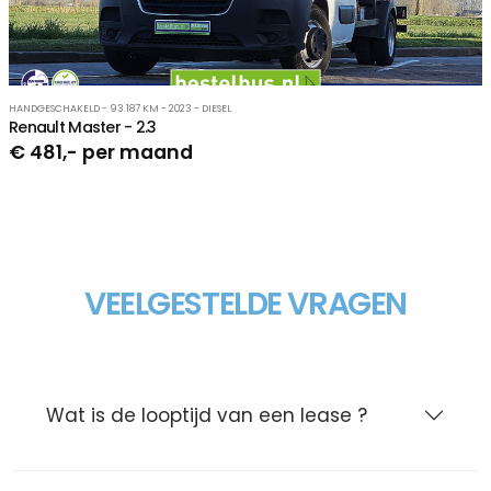
HANDGESCHAKELD - 93.187 KM - 2023 - DIESEL
Renault Master - 2.3
€ 481,- per maand
VEELGESTELDE VRAGEN
Wat is de looptijd van een lease ?