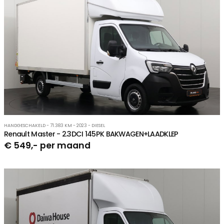
HANDGESCHAKELD - 71.383 KM - 2023 - DIESEL
Renault Master - 2.3DCI 145PK BAKWAGEN+LAADKLEP
€ 549,- per maand