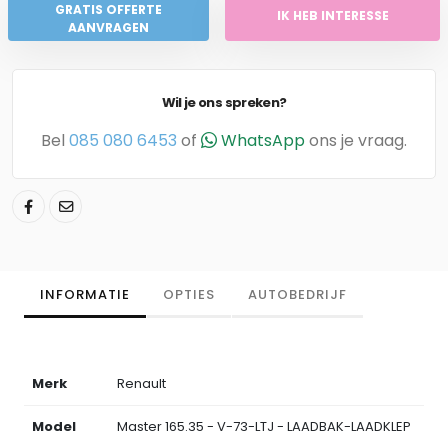
GRATIS OFFERTE
IK HEB INTERESSE
AANVRAGEN
Wil je ons spreken?
Bel
085 080 6453
of
WhatsApp
ons je vraag.
INFORMATIE
OPTIES
AUTOBEDRIJF
Merk
Renault
Model
Master 165.35 - V-73-LTJ - LAADBAK-LAADKLEP