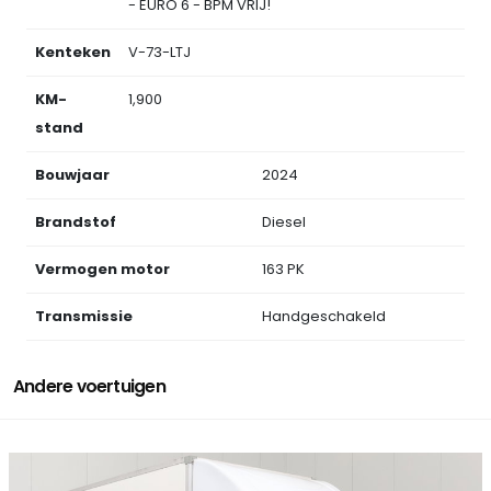
- EURO 6 - BPM VRIJ!
Kenteken
V-73-LTJ
KM-
1,900
stand
Bouwjaar
2024
Brandstof
Diesel
Vermogen motor
163 PK
Transmissie
Handgeschakeld
Andere voertuigen