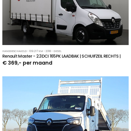
HANDGESCHAKELD - 109.217 KM - 2018 - DIESEL
Renault Master - 2.3DCI 165PK LAADBAK | SCHUIFZEIL RECHTS |
€ 369,- per maand