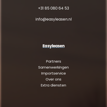
+31 85 080 64 53
info@easyleasen.nl
Easyleasen
Partners
Samenwerkingen
Importservice
Over ons
Extra diensten