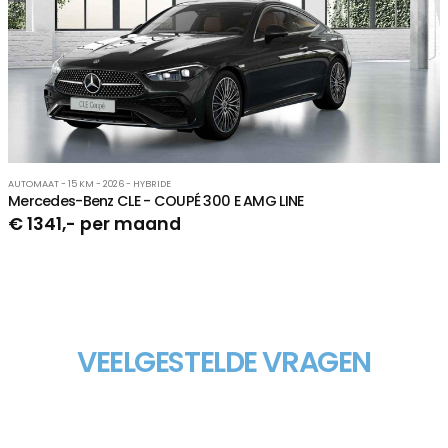
AUTOMAAT - 15 KM - 2026 - HYBRIDE
Mercedes-Benz CLE - COUPÉ 300 E AMG LINE
€ 1341,- per maand
VEELGESTELDE VRAGEN