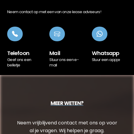
Neem contact op met een van onze lease adviseurs!
Telefoon
Mail
Whatsapp
Geef ons een
Stuur ons een e-
Stuur een appje
belletje
mail
MEER WETEN?
Neem vrijblijvend contact met ons op voor
al je vragen. Wij helpen je graag.