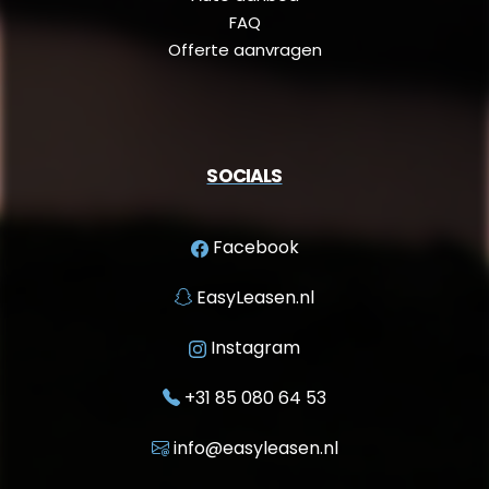
FAQ
Offerte aanvragen
SOCIALS
Facebook
EasyLeasen.nl
Instagram
+31 85 080 64 53
info@easyleasen.nl