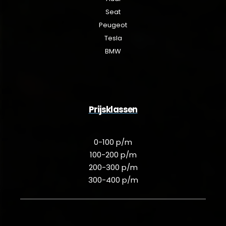
Seat
Peugeot
Tesla
BMW
Prijsklassen
0-100 p/m
100-200 p/m
200-300 p/m
300-400 p/m