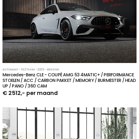
AUTOMAAT - 16.274 KM - 2025 - BENZINE
Mercedes-Benz CLE - COUPÉ AMG 53 4MATIC+ / PERFORMANCE
STOELEN / ACC / CARBON PAKKET / MEMORY / BURMESTER / HEAD
UP / PANO / 360 CAM
€ 2512,- per maand