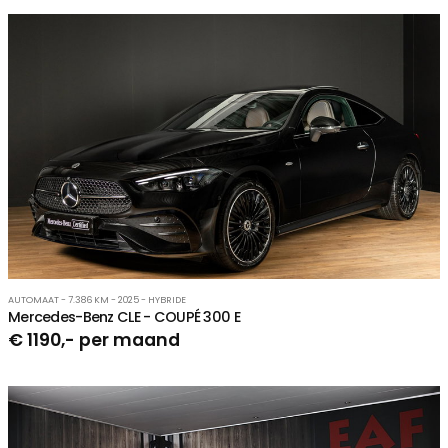
AUTOMAAT - 7.386 KM - 2025 - HYBRIDE
Mercedes-Benz CLE - COUPÉ 300 E
€ 1190,- per maand