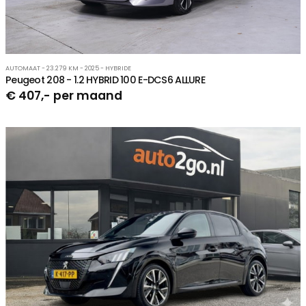
AUTOMAAT - 23.279 KM - 2025 - HYBRIDE
Peugeot 208 - 1.2 HYBRID 100 E-DCS6 ALLURE
€ 407,- per maand