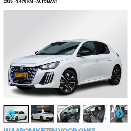
2025 - 3,478 KM - AUTOMAAT
WAAROM KIEZEN VOOR ONS?