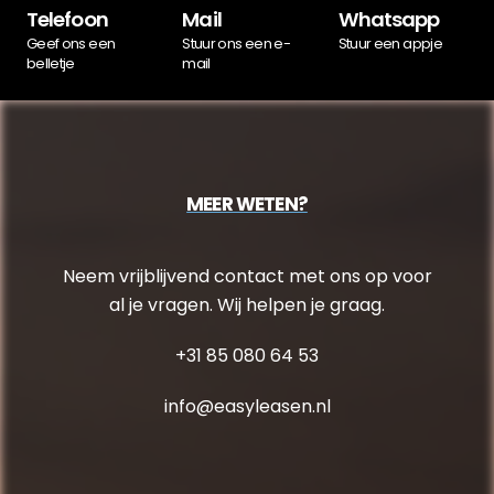
Telefoon
Mail
Whatsapp
Geef ons een
Stuur ons een e-
Stuur een appje
belletje
mail
MEER WETEN?
Neem vrijblijvend contact met ons op voor
al je vragen. Wij helpen je graag.
+31 85 080 64 53
info@easyleasen.nl