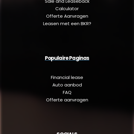
Sale and Leaseback
Calculator
Offerte Aanvragen
Leasen met een BKR?
Populaire Paginas
Financial lease
Auto aanbod
FAQ
Offerte aanvragen