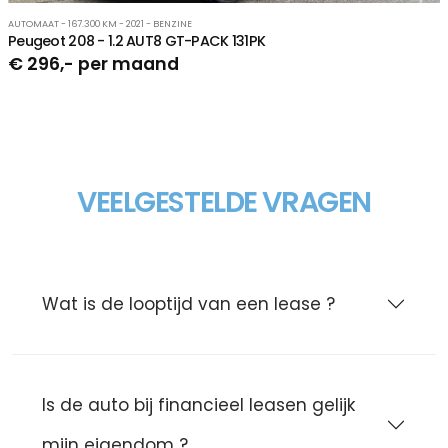
AUTOMAAT - 167.300 KM - 2021 - BENZINE
Peugeot 208 - 1.2 AUT8 GT-PACK 131PK
€ 296,- per maand
VEELGESTELDE VRAGEN
Wat is de looptijd van een lease ?
Is de auto bij financieel leasen gelijk
mijn eigendom ?