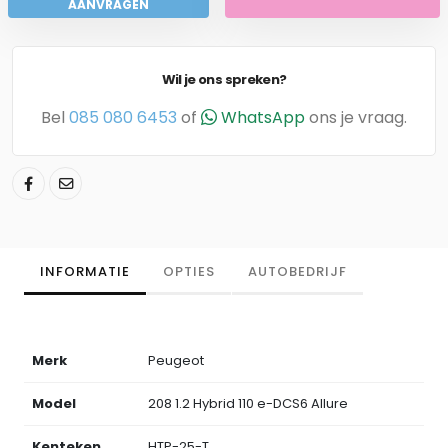
AANVRAGEN
Wil je ons spreken?
Bel
085 080 6453
of
WhatsApp
ons je vraag.
INFORMATIE
OPTIES
AUTOBEDRIJF
Merk
Peugeot
Model
208 1.2 Hybrid 110 e-DCS6 Allure
Kenteken
HTP-25-T