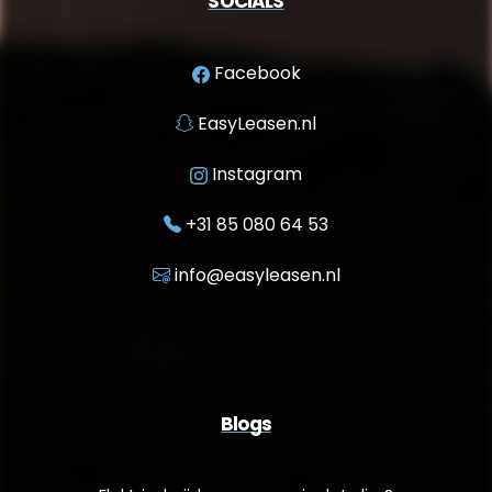
SOCIALS
Facebook
EasyLeasen.nl
Instagram
+31 85 080 64 53
info@easyleasen.nl
Blogs