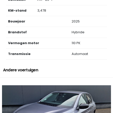
KM-stand
3,478
Bouwjaar
2025
Brandstof
Hybride
Vermogen motor
110 PK
Transmissie
Automaat
Andere voertuigen