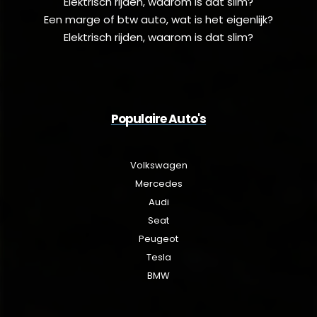
Elektrisch rijden, waarom is dat slim?
Een marge of btw auto, wat is het eigenlijk?
Elektrisch rijden, waarom is dat slim?
Populaire Auto's
Volkswagen
Mercedes
Audi
Seat
Peugeot
Tesla
BMW