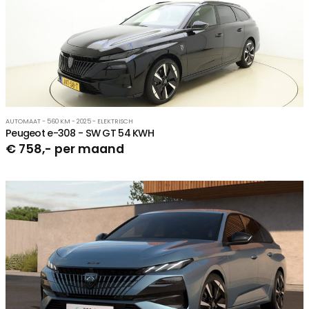
AUTOMAAT - 560 KM - 2025 - ELEKTRISCH
Peugeot e-308 - SW GT 54 KWH
€ 758,- per maand