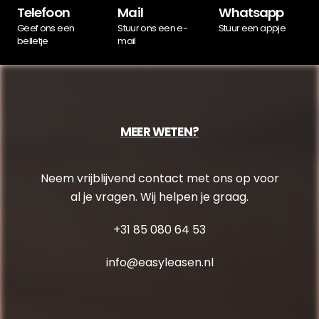
Telefoon
Mail
Whatsapp
Geef ons een
Stuur ons een e-
Stuur een appje
belletje
mail
MEER WETEN?
Neem vrijblijvend contact met ons op voor
al je vragen. Wij helpen je graag.
+31 85 080 64 53
info@easyleasen.nl