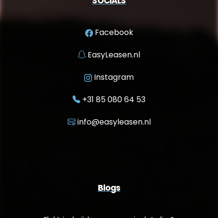
SOCIALS
Facebook
EasyLeasen.nl
Instagram
+31 85 080 64 53
info@easyleasen.nl
Blogs