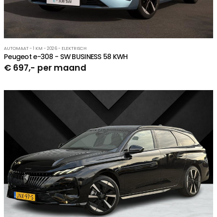
AUTOMAAT - 1 KM - 2026 - ELEKTRISCH
Peugeot e-308 - SW BUSINESS 58 KWH
€ 697,- per maand