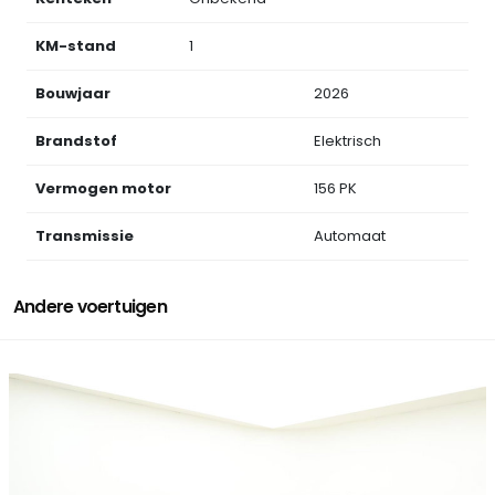
KM-stand
1
Bouwjaar
2026
Brandstof
Elektrisch
Vermogen motor
156 PK
Transmissie
Automaat
Andere voertuigen