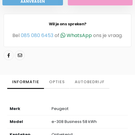
AANVRAGEN
Wil je ons spreken?
Bel
085 080 6453
of
WhatsApp
ons je vraag.
INFORMATIE
OPTIES
AUTOBEDRIJF
Merk
Peugeot
Model
e-308 Business 58 kWh
Kenteken
Onbekend