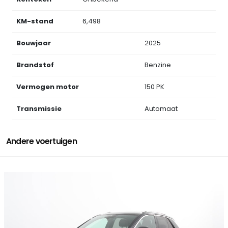
KM-stand
6,498
Bouwjaar
2025
Brandstof
Benzine
Vermogen motor
150 PK
Transmissie
Automaat
Andere voertuigen