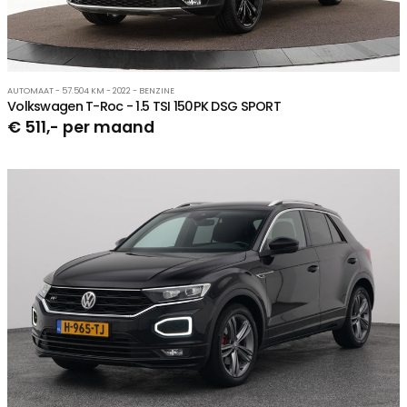
AUTOMAAT - 57.504 KM - 2022 - BENZINE
Volkswagen T-Roc - 1.5 TSI 150PK DSG SPORT
€ 511,- per maand