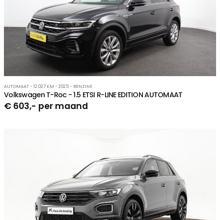
AUTOMAAT - 12.027 KM - 2025 - BENZINE
Volkswagen T-Roc - 1.5 ETSI R-LINE EDITION AUTOMAAT
€ 603,- per maand