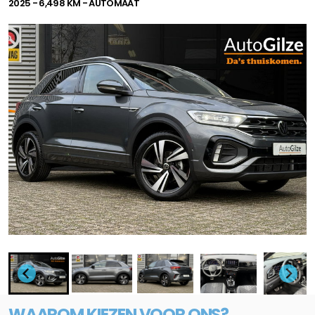
2025 - 6,498 KM - AUTOMAAT
WAAROM KIEZEN VOOR ONS?