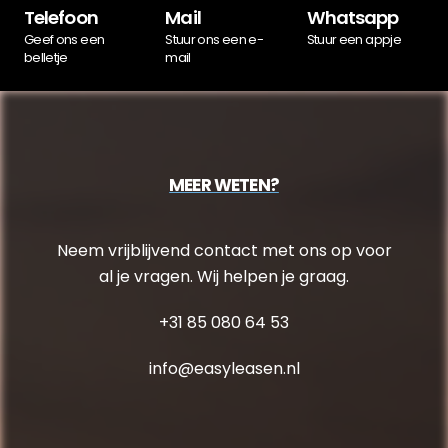
Telefoon
Mail
Whatsapp
Geef ons een
Stuur ons een e-
Stuur een appje
belletje
mail
MEER WETEN?
Neem vrijblijvend contact met ons op voor
al je vragen. Wij helpen je graag.
+31 85 080 64 53
info@easyleasen.nl