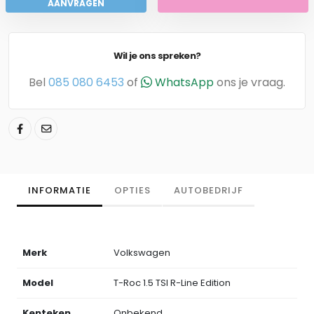
AANVRAGEN
Wil je ons spreken?
Bel
085 080 6453
of
WhatsApp
ons je vraag.
INFORMATIE
OPTIES
AUTOBEDRIJF
Merk
Volkswagen
Model
T-Roc 1.5 TSI R-Line Edition
Kenteken
Onbekend