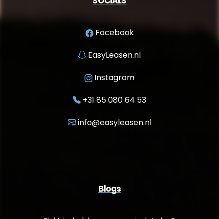
SOCIALS
Facebook
EasyLeasen.nl
Instagram
+31 85 080 64 53
info@easyleasen.nl
Blogs