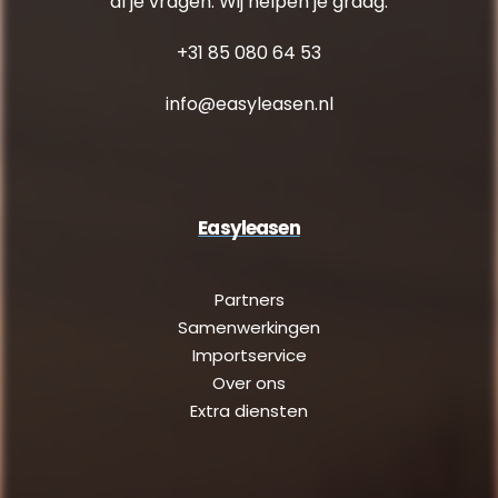
al je vragen. Wij helpen je graag.
+31 85 080 64 53
info@easyleasen.nl
Easyleasen
Partners
Samenwerkingen
Importservice
Over ons
Extra diensten