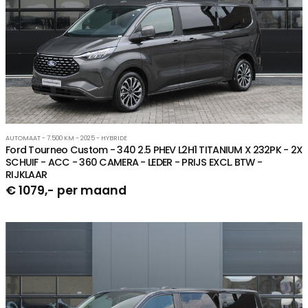
AUTOMAAT - 7.500 KM - 2025 - HYBRIDE
Ford Tourneo Custom - 340 2.5 PHEV L2H1 TITANIUM X 232PK - 2X
SCHUIF - ACC - 360 CAMERA - LEDER - PRIJS EXCL. BTW -
RIJKLAAR
€ 1079,- per maand