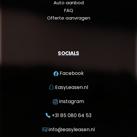
Auto aanbod
FAQ
Offerte aanvragen
SOCIALS
Facebook
EasyLeasen.nl
Instagram
+31 85 080 64 53
info@easyleasen.nl