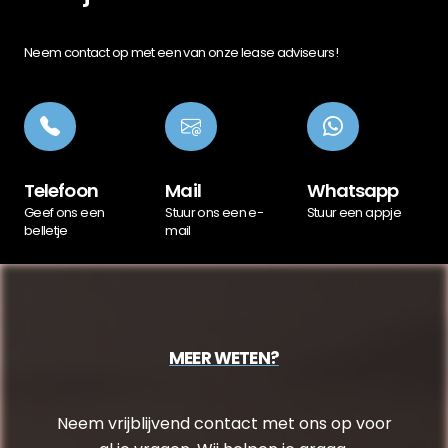
Neem contact op met een van onze lease adviseurs!
Telefoon
Mail
Whatsapp
Geef ons een
Stuur ons een e-
Stuur een appje
belletje
mail
MEER WETEN?
Neem vrijblijvend contact met ons op voor