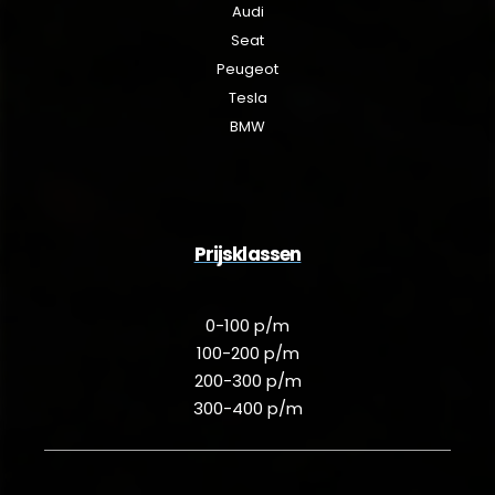
Audi
Seat
Peugeot
Tesla
BMW
Prijsklassen
0-100 p/m
100-200 p/m
200-300 p/m
300-400 p/m