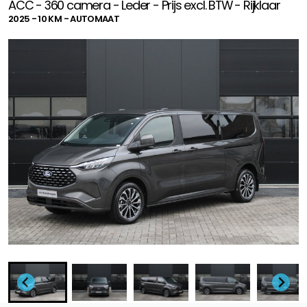
ACC - 360 camera - Leder - Prijs excl. BTW - Rijklaar
2025 - 10 KM - AUTOMAAT