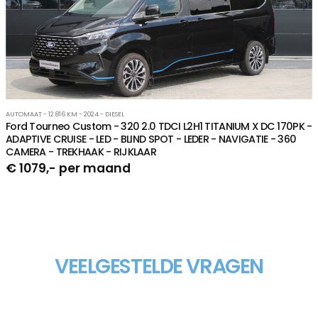
AUTOMAAT - 12.816 KM - 2024 - DIESEL
Ford Tourneo Custom - 320 2.0 TDCI L2H1 TITANIUM X DC 170PK -
ADAPTIVE CRUISE - LED - BLIND SPOT - LEDER - NAVIGATIE - 360
CAMERA - TREKHAAK - RIJKLAAR
€ 1079,- per maand
VEELGESTELDE VRAGEN