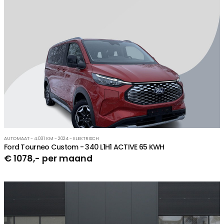
AUTOMAAT - 4.031 KM - 2024 - ELEKTRISCH
Ford Tourneo Custom - 340 L1H1 ACTIVE 65 KWH
€ 1078,- per maand