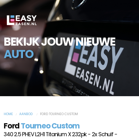
BEKIJK JOUW NIEUWE
AUTO
HOME
AANBOD
FORD TOURNEO CUSTOM
Ford
Tourneo Custom
340 2.5 PHEV L2H1 Titanium X 232pk - 2x Schuif -