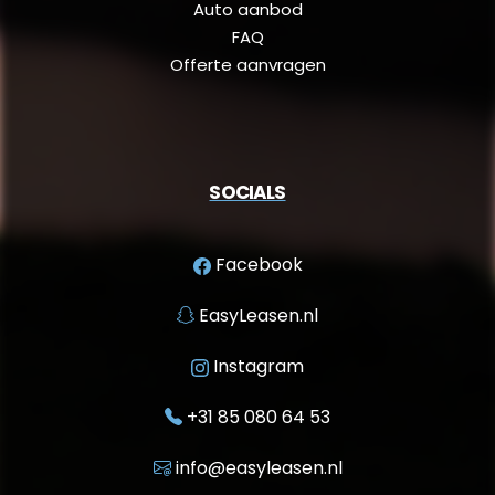
Auto aanbod
FAQ
Offerte aanvragen
SOCIALS
Facebook
EasyLeasen.nl
Instagram
+31 85 080 64 53
info@easyleasen.nl