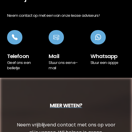
Neem contact op met een van onze lease adviseurs!
Telefoon
Mail
Whatsapp
Geef ons een
Stuur ons een e-
Stuur een appje
belletje
mail
MEER WETEN?
Neem vrijblijvend contact met ons op voor