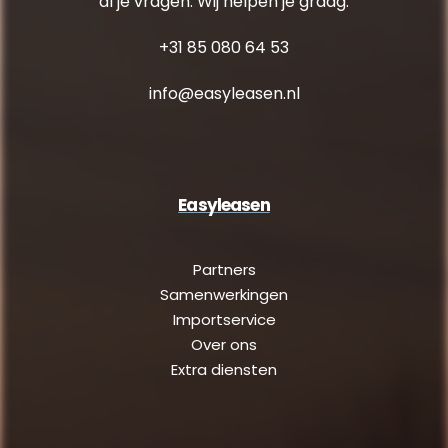
al je vragen. Wij helpen je graag.
+31 85 080 64 53
info@easyleasen.nl
Easyleasen
Partners
Samenwerkingen
Importservice
Over ons
Extra diensten