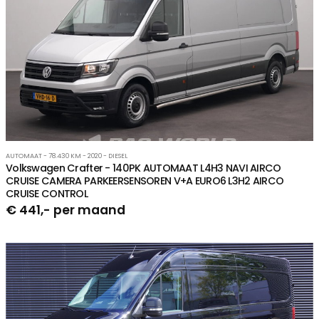
AUTOMAAT - 78.430 KM - 2020 - DIESEL
Volkswagen Crafter - 140PK AUTOMAAT L4H3 NAVI AIRCO
CRUISE CAMERA PARKEERSENSOREN V+A EURO6 L3H2 AIRCO
CRUISE CONTROL
€ 441,- per maand