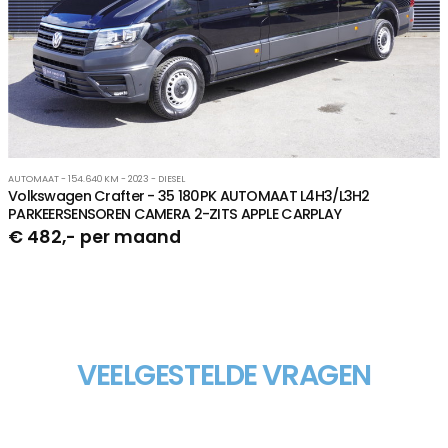
AUTOMAAT - 154.640 KM - 2023 - DIESEL
Volkswagen Crafter - 35 180PK AUTOMAAT L4H3/L3H2
PARKEERSENSOREN CAMERA 2-ZITS APPLE CARPLAY
€ 482,- per maand
VEELGESTELDE VRAGEN