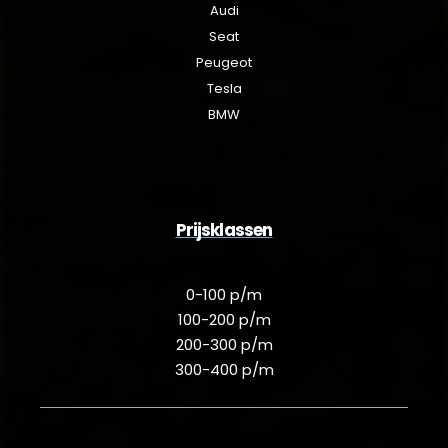
Audi
Seat
Peugeot
Tesla
BMW
Prijsklassen
0-100 p/m
100-200 p/m
200-300 p/m
300-400 p/m