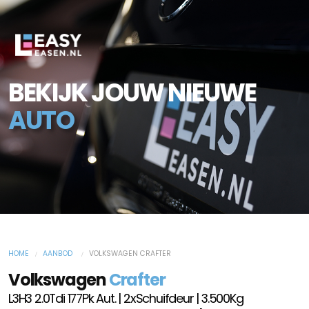
BEKIJK JOUW NIEUWE
AUTO
HOME
AANBOD
VOLKSWAGEN CRAFTER
Volkswagen
Crafter
L3H3 2.0Tdi 177Pk Aut. | 2xSchuifdeur | 3.500Kg