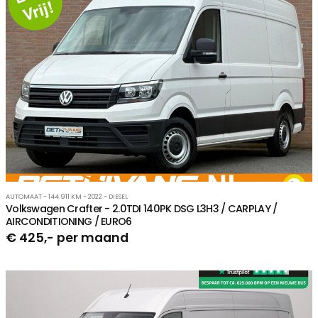
AUTOMAAT - 144.911 KM - 2022 - DIESEL
Volkswagen Crafter - 2.0TDI 140PK DSG L3H3 / CARPLAY /
AIRCONDITIONING / EURO6
€ 425,- per maand