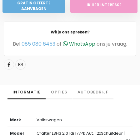
GRATIS OFFERTE
IK HEB INTERESSE
AANVRAGEN
Wil je ons spreken?
Bel
085 080 6453
of
WhatsApp
ons je vraag.
INFORMATIE
OPTIES
AUTOBEDRIJF
Merk
Volkswagen
Model
Crafter L3H3 2.0Tdi 177Pk Aut. | 2xSchuifdeur |