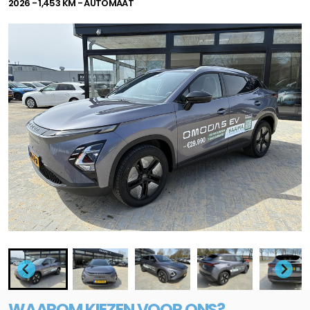
2026 - 1,453 KM - AUTOMAAT
WAAROM KIEZEN VOOR ONS?