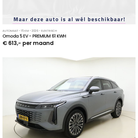
AUTOMAAT - 15 KM - 2026 - ELEKTRISCH
Omoda 5 EV - PREMIUM 61 KWH
€ 613,- per maand