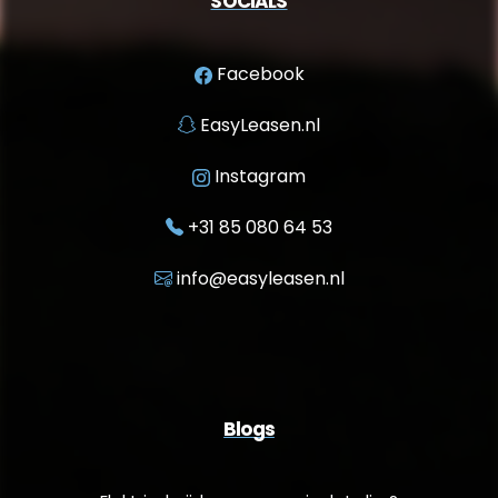
SOCIALS
Facebook
EasyLeasen.nl
Instagram
+31 85 080 64 53
info@easyleasen.nl
Blogs