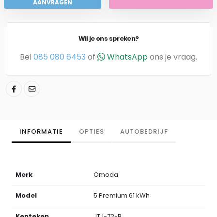
AANVRAGEN
Wil je ons spreken?
Bel
085 080 6453
of
WhatsApp
ons je vraag.
INFORMATIE
OPTIES
AUTOBEDRIJF
Merk
Omoda
Model
5 Premium 61 kWh
Kenteken
JTJ-72-B