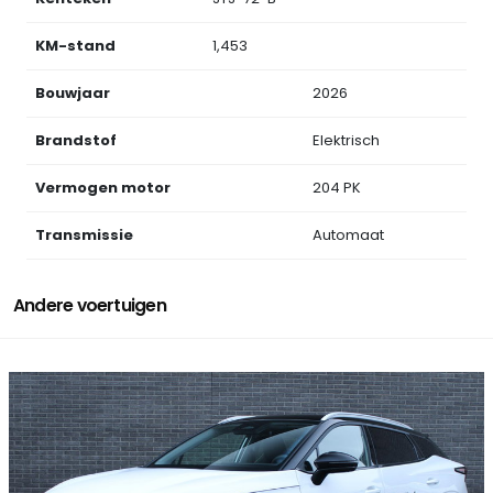
KM-stand
1,453
Bouwjaar
2026
Brandstof
Elektrisch
Vermogen motor
204 PK
Transmissie
Automaat
Andere voertuigen