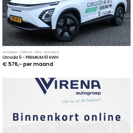
AUTOMAAT - 2.500 KM - 2026 - ELEKTRISCH
Omoda 5 - PREMIUM 61 KWH
€ 576,- per maand