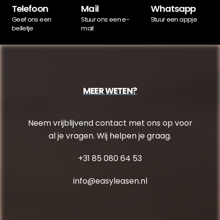
Telefoon
Mail
Whatsapp
Geef ons een
Stuur ons een e-
Stuur een appje
belletje
mail
MEER WETEN?
Neem vrijblijvend contact met ons op voor
al je vragen. Wij helpen je graag.
+31 85 080 64 53
info@easyleasen.nl