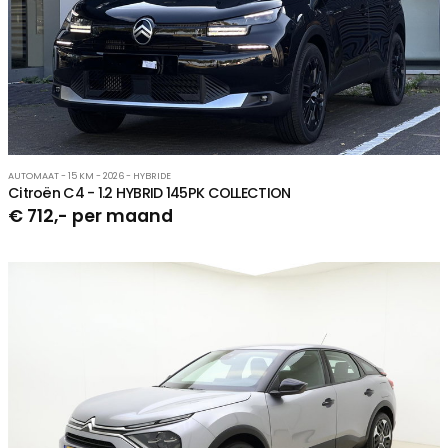
AUTOMAAT - 15 KM - 2026 - HYBRIDE
Citroën C4 - 1.2 HYBRID 145PK COLLECTION
€ 712,- per maand