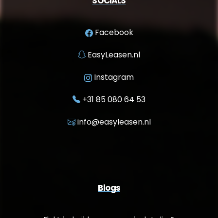
SOCIALS
Facebook
EasyLeasen.nl
Instagram
+31 85 080 64 53
info@easyleasen.nl
Blogs