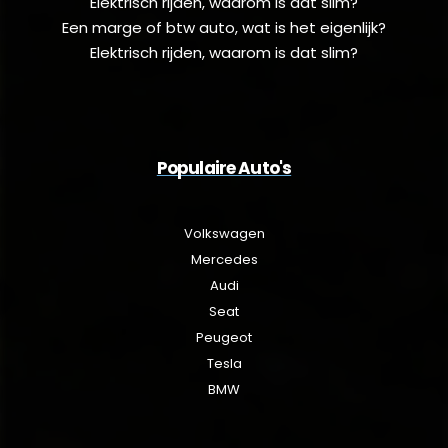
Elektrisch rijden, waarom is dat slim?
Een marge of btw auto, wat is het eigenlijk?
Elektrisch rijden, waarom is dat slim?
Populaire Auto's
Volkswagen
Mercedes
Audi
Seat
Peugeot
Tesla
BMW