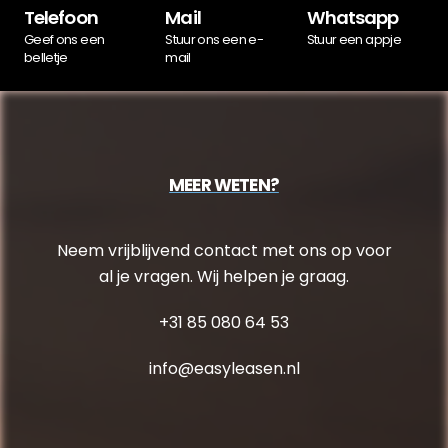
Telefoon
Mail
Whatsapp
Geef ons een
Stuur ons een e-
Stuur een appje
belletje
mail
MEER WETEN?
Neem vrijblijvend contact met ons op voor
al je vragen. Wij helpen je graag.
+31 85 080 64 53
info@easyleasen.nl