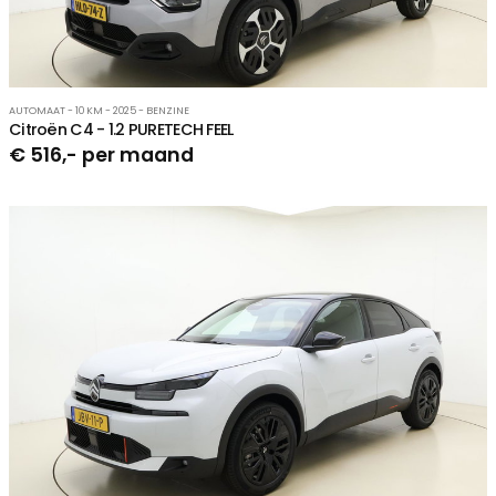
AUTOMAAT - 10 KM - 2025 - BENZINE
Citroën C4 - 1.2 PURETECH FEEL
€ 516,- per maand