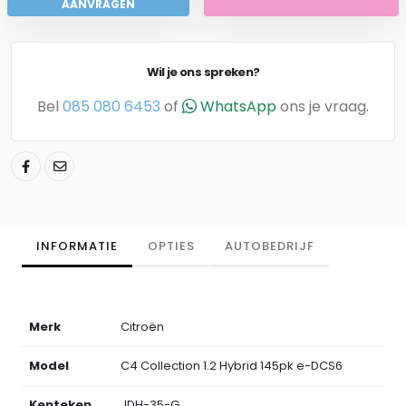
AANVRAGEN
Wil je ons spreken?
Bel
085 080 6453
of
WhatsApp
ons je vraag.
INFORMATIE
OPTIES
AUTOBEDRIJF
Merk
Citroën
Model
C4 Collection 1.2 Hybrid 145pk e-DCS6
Kenteken
JDH-35-G