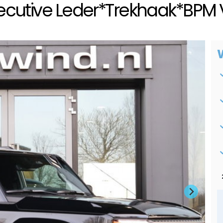
ecutive Leder*Trekhaak*BPM V