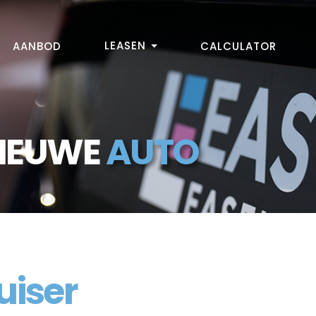
LEASEN
AANBOD
CALCULATOR
NIEUWE
AUTO
uiser