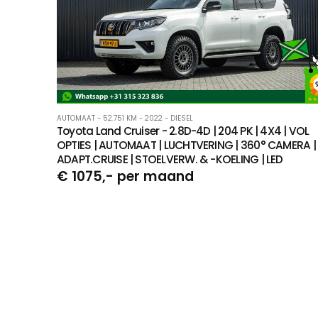
AUTOMAAT - 52.751 KM - 2022 - DIESEL
Toyota Land Cruiser - 2.8D-4D | 204 PK | 4X4 | VOL
OPTIES | AUTOMAAT | LUCHTVERING | 360° CAMERA |
ADAPT.CRUISE | STOELVERW. & -KOELING | LED
€ 1075,- per maand