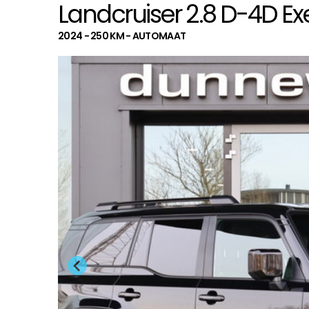
Landcruiser 2.8 D-4D Ex
2024 - 250 KM - AUTOMAAT