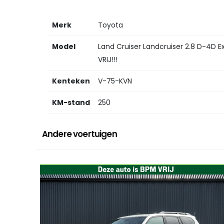
Merk
Toyota
Model
Land Cruiser Landcruiser 2.8 D-4D 
VRIJ!!!
Kenteken
V-75-KVN
KM-stand
250
Andere voertuigen