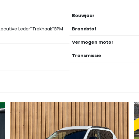
Bouwjaar
Executive Leder*Trekhaak*BPM
Brandstof
Vermogen motor
Transmissie