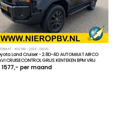
TOMAAT - 400 KM - 2024 - DIESEL
yota Land Cruiser - 2.8D-4D AUTOMAAT AIRCO
AVI CRUISECONTROL GRIJS KENTEKEN BPM VRIJ
 1577,- per maand