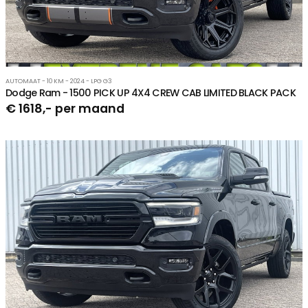
AUTOMAAT - 10 KM - 2024 - LPG G3
Dodge Ram - 1500 PICK UP 4X4 CREW CAB LIMITED BLACK PACK
€ 1618,- per maand