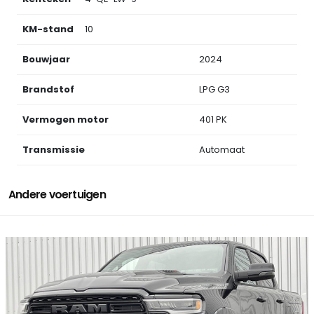
KM-stand
10
Bouwjaar
2024
Brandstof
LPG G3
Vermogen motor
401 PK
Transmissie
Automaat
Andere voertuigen