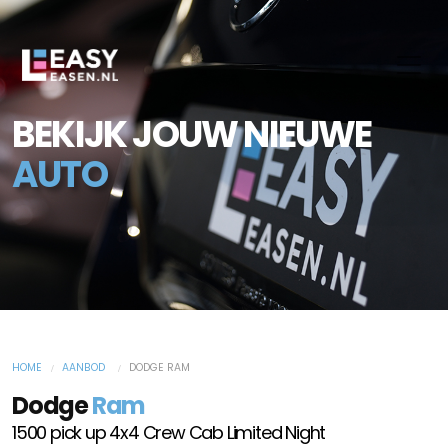
BEKIJK JOUW NIEUWE
AUTO
HOME
AANBOD
DODGE RAM
Dodge
Ram
1500 pick up 4x4 Crew Cab Limited Night