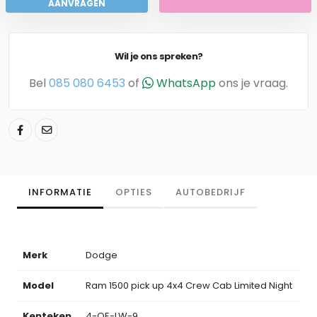
AANVRAGEN
Wil je ons spreken?
Bel
085 080 6453
of
WhatsApp
ons je vraag.
INFORMATIE
OPTIES
AUTOBEDRIJF
Merk
Dodge
Model
Ram 1500 pick up 4x4 Crew Cab Limited Night
Kenteken
4-QE-LW-9