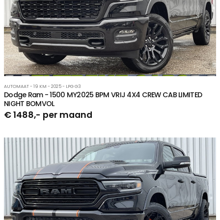
AUTOMAAT - 19 KM - 2025 - LPG G3
Dodge Ram - 1500 MY2025 BPM VRIJ 4X4 CREW CAB LIMITED
NIGHT BOMVOL
€ 1488,- per maand