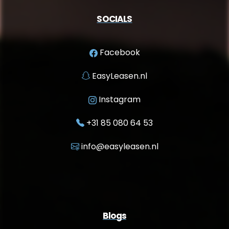
SOCIALS
Facebook
EasyLeasen.nl
Instagram
+31 85 080 64 53
info@easyleasen.nl
Blogs