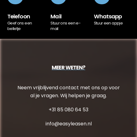
Telefoon
Mail
Whatsapp
Geef ons een
Stuur ons een e-
Stuur een appje
belletje
mail
MEER WETEN?
Neem vrijblijvend contact met ons op voor
al je vragen. Wij helpen je graag.
+31 85 080 64 53
info@easyleasen.nl