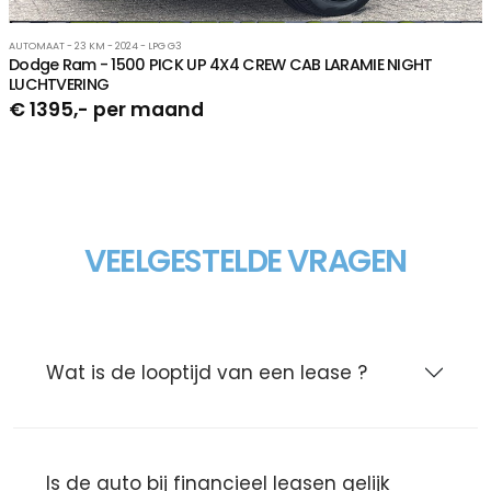
AUTOMAAT - 23 KM - 2024 - LPG G3
Dodge Ram - 1500 PICK UP 4X4 CREW CAB LARAMIE NIGHT
LUCHTVERING
€ 1395,- per maand
VEELGESTELDE VRAGEN
Wat is de looptijd van een lease ?
Is de auto bij financieel leasen gelijk