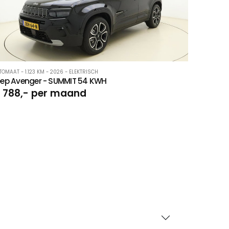
OMAAT - 1.123 KM - 2026 - ELEKTRISCH
eep Avenger - SUMMIT 54 KWH
 788,- per maand