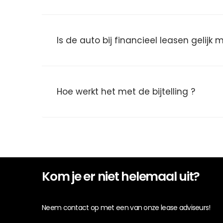
Is de auto bij financieel leasen gelijk
Hoe werkt het met de bijtelling ?
Kom je er niet helemaal uit?
Neem contact op met een van onze lease adviseurs!