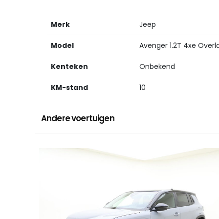
Merk
Jeep
Model
Avenger 1.2T 4xe Overl
Kenteken
Onbekend
KM-stand
10
Andere voertuigen