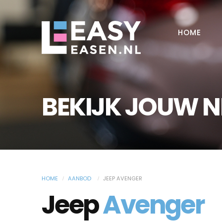
HOME
BEKIJK JOUW 
HOME
AANBOD
JEEP AVENGER
Jeep
Avenger