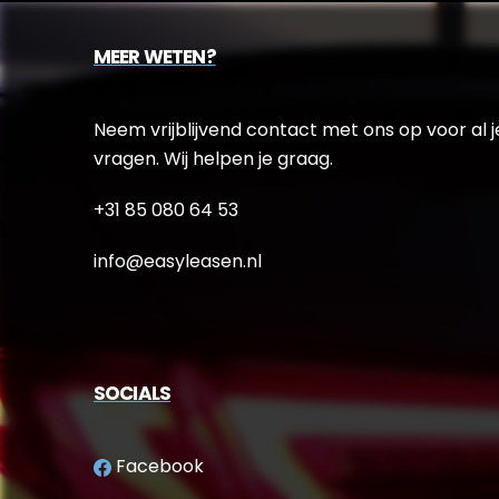
MEER WETEN?
Neem vrijblijvend contact met ons op voor al j
vragen. Wij helpen je graag.
+31 85 080 64 53
info@easyleasen.nl
SOCIALS
Facebook