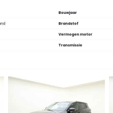
Bouwjaar
and
Brandstof
Vermogen motor
Transmissie