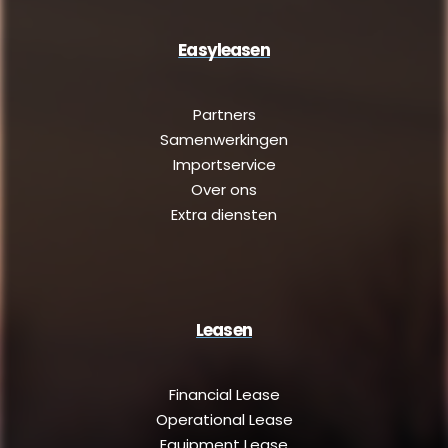
Easyleasen
Partners
Samenwerkingen
Importservice
Over ons
Extra diensten
Leasen
Financial Lease
Operational Lease
Equipment Lease