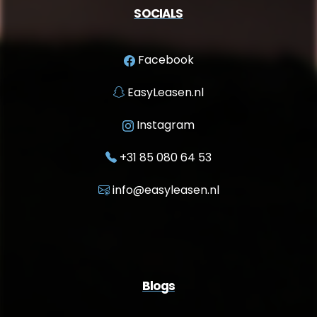
SOCIALS
Facebook
EasyLeasen.nl
Instagram
+31 85 080 64 53
info@easyleasen.nl
Blogs