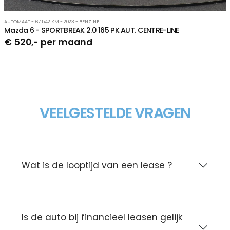
AUTOMAAT - 67.542 KM - 2023 - BENZINE
Mazda 6 - SPORTBREAK 2.0 165 PK AUT. CENTRE-LINE
€ 520,- per maand
VEELGESTELDE VRAGEN
Wat is de looptijd van een lease ?
Is de auto bij financieel leasen gelijk