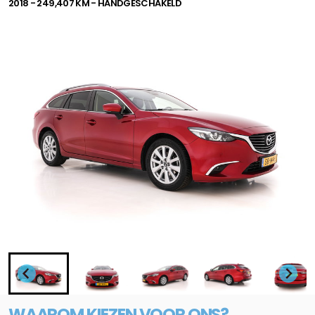
2018 - 249,407 KM - HANDGESCHAKELD
WAAROM KIEZEN VOOR ONS?