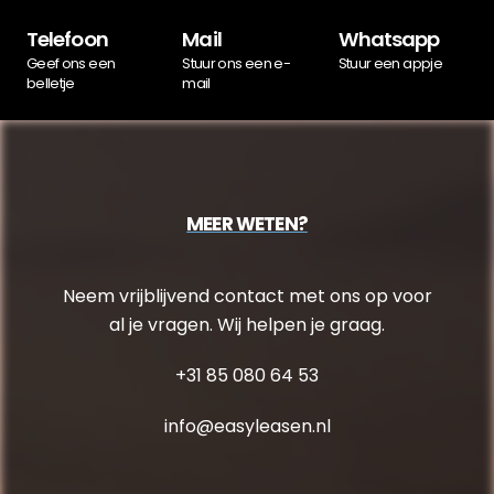
Telefoon
Mail
Whatsapp
Geef ons een
Stuur ons een e-
Stuur een appje
belletje
mail
MEER WETEN?
Neem vrijblijvend contact met ons op voor
al je vragen. Wij helpen je graag.
+31 85 080 64 53
info@easyleasen.nl