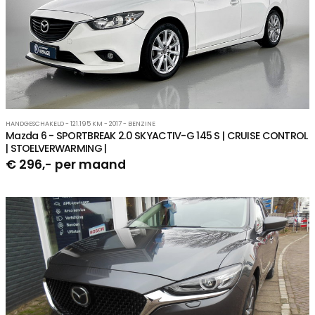
HANDGESCHAKELD - 121.195 KM - 2017 - BENZINE
Mazda 6 - SPORTBREAK 2.0 SKYACTIV-G 145 S | CRUISE CONTROL
| STOELVERWARMING |
€ 296,- per maand