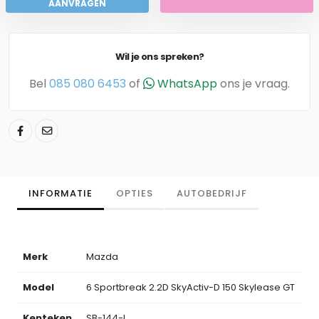
AANVRAGEN
Wil je ons spreken?
Bel
085 080 6453
of
WhatsApp
ons je vraag.
INFORMATIE
OPTIES
AUTOBEDRIJF
Merk
Mazda
Model
6 Sportbreak 2.2D SkyActiv-D 150 Skylease GT
Kenteken
SB-144-L