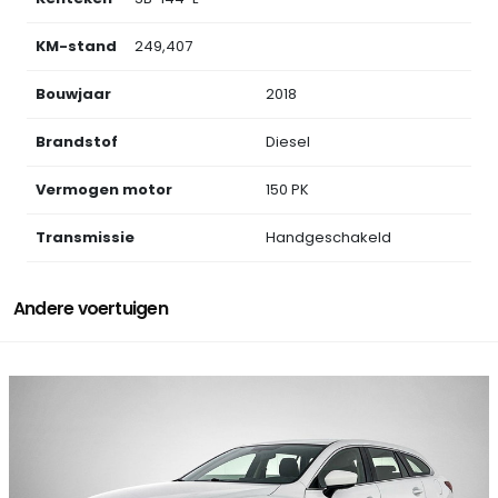
KM-stand
249,407
Bouwjaar
2018
Brandstof
Diesel
Vermogen motor
150 PK
Transmissie
Handgeschakeld
Andere voertuigen