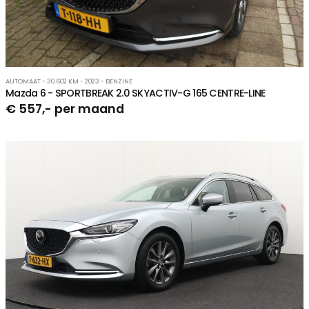
AUTOMAAT - 30.602 KM - 2023 - BENZINE
Mazda 6 - SPORTBREAK 2.0 SKYACTIV-G 165 CENTRE-LINE
€ 557,- per maand