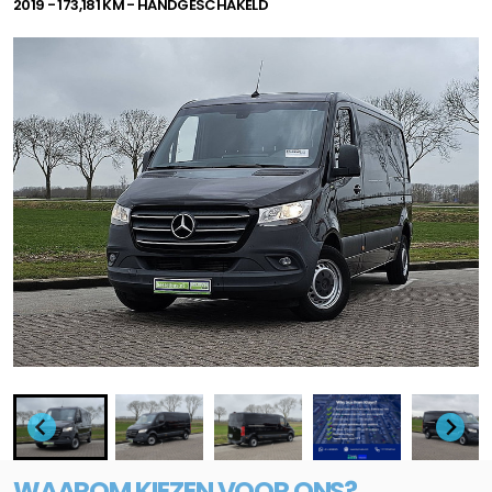
2019 - 173,181 KM - HANDGESCHAKELD
WAAROM KIEZEN VOOR ONS?