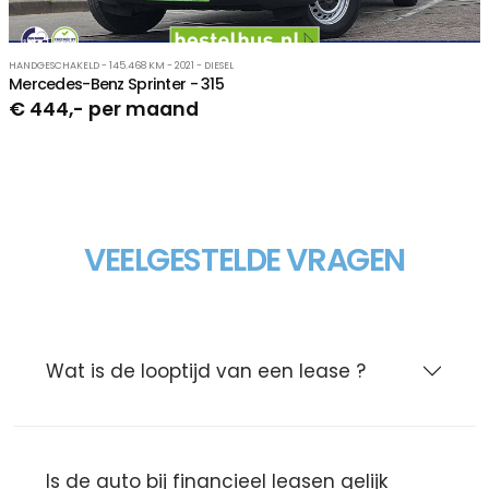
HANDGESCHAKELD - 145.468 KM - 2021 - DIESEL
Mercedes-Benz Sprinter - 315
€ 444,- per maand
VEELGESTELDE VRAGEN
Wat is de looptijd van een lease ?
Is de auto bij financieel leasen gelijk