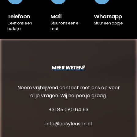
Telefoon
Mail
Whatsapp
Geef ons een
Stuur ons een e-
Stuur een appje
belletje
mail
MEER WETEN?
Neem vrijblijvend contact met ons op voor
al je vragen. Wij helpen je graag.
+31 85 080 64 53
info@easyleasen.nl