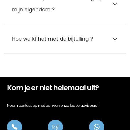
mijn eigendom ?
Hoe werkt het met de bijtelling ?
Kom je er niet helemaal uit?
Neem contact op met een van onze lease adviseurs!