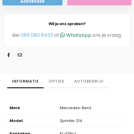
AANVRAGEN
Wil je ons spreken?
Bel
085 080 6453
of
WhatsApp
ons je vraag.
INFORMATIE
OPTIES
AUTOBEDRIJF
Merk
Mercedes-Benz
Model
Sprinter 214
Kenteken
KL-EYN-1