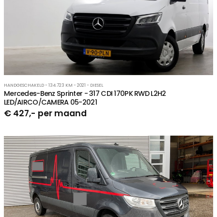
HANDGESCHAKELD - 134.723 KM - 2021 - DIESEL
Mercedes-Benz Sprinter - 317 CDI 170PK RWD L2H2
LED/AIRCO/CAMERA 05-2021
€ 427,- per maand