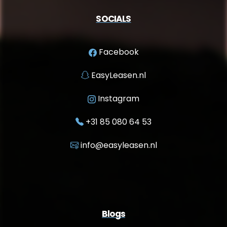
SOCIALS
Facebook
EasyLeasen.nl
Instagram
+31 85 080 64 53
info@easyleasen.nl
Blogs