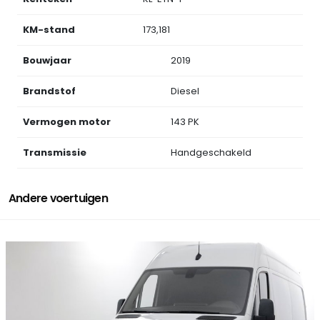
KM-stand
173,181
Bouwjaar
2019
Brandstof
Diesel
Vermogen motor
143 PK
Transmissie
Handgeschakeld
Andere voertuigen