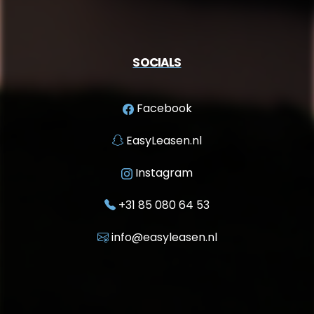
SOCIALS
Facebook
EasyLeasen.nl
Instagram
+31 85 080 64 53
info@easyleasen.nl