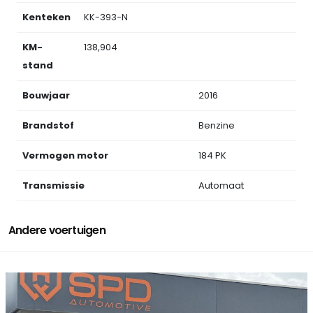
Kenteken
KK-393-N
KM-
138,904
stand
Bouwjaar
2016
Brandstof
Benzine
Vermogen motor
184 PK
Transmissie
Automaat
Andere voertuigen