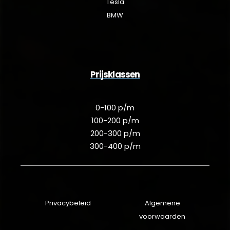
Tesla
BMW
Prijsklassen
0-100 p/m
100-200 p/m
200-300 p/m
300-400 p/m
Privacybeleid
Algemene
voorwaarden