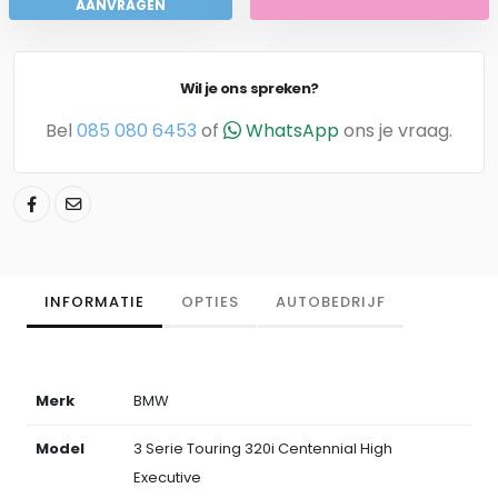
AANVRAGEN
Wil je ons spreken?
Bel
085 080 6453
of
WhatsApp
ons je vraag.
INFORMATIE
OPTIES
AUTOBEDRIJF
Merk
BMW
Model
3 Serie Touring 320i Centennial High
Executive