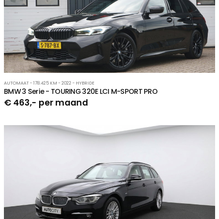
AUTOMAAT - 178.425 KM - 2022 - HYBRIDE
BMW 3 Serie - TOURING 320E LCI M-SPORT PRO
€ 463,- per maand