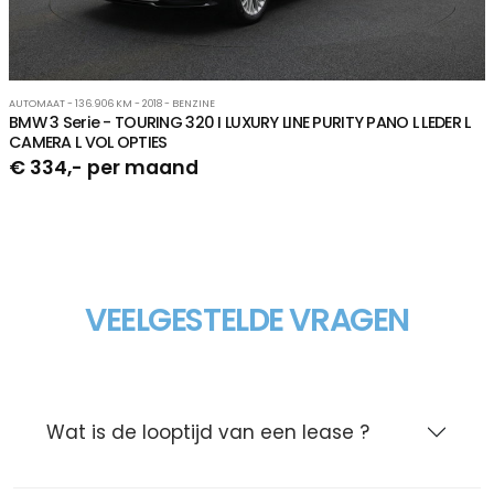
AUTOMAAT - 136.906 KM - 2018 - BENZINE
BMW 3 Serie - TOURING 320 I LUXURY LINE PURITY PANO L LEDER L
CAMERA L VOL OPTIES
€ 334,- per maand
VEELGESTELDE VRAGEN
Wat is de looptijd van een lease ?