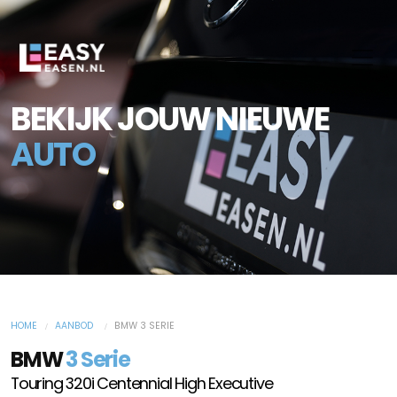
BEKIJK JOUW NIEUWE
AUTO
HOME
AANBOD
BMW 3 SERIE
BMW
3 Serie
Touring 320i Centennial High Executive