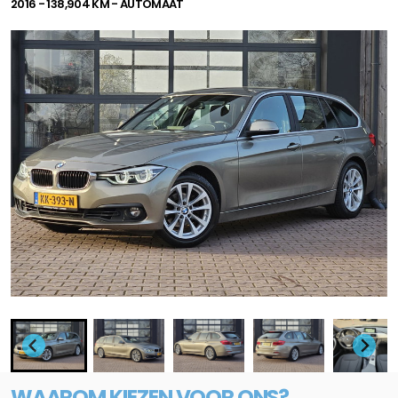
2016 - 138,904 KM - AUTOMAAT
WAAROM KIEZEN VOOR ONS?