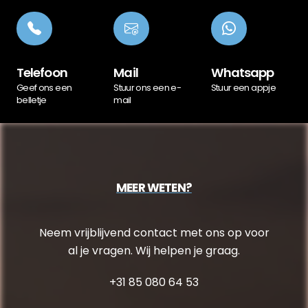
Telefoon
Mail
Whatsapp
Geef ons een
Stuur ons een e-
Stuur een appje
belletje
mail
MEER WETEN?
Neem vrijblijvend contact met ons op voor
al je vragen. Wij helpen je graag.
+31 85 080 64 53