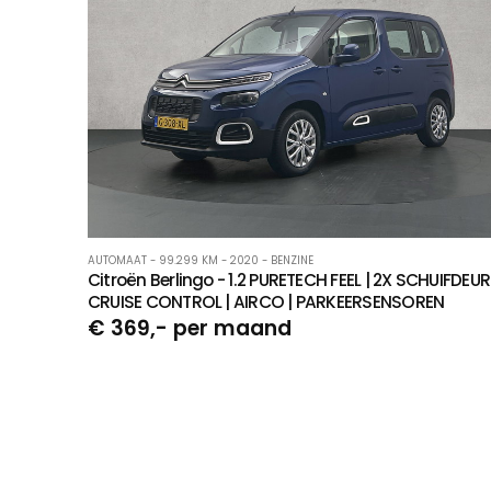
AUTOMAAT - 99.299 KM - 2020 - BENZINE
Citroën Berlingo - 1.2 PURETECH FEEL | 2X SCHUIFDEUR 
CRUISE CONTROL | AIRCO | PARKEERSENSOREN
€ 369,- per maand