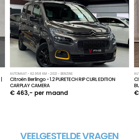
AUTOMAAT - 62.958 KM - 2021 - BENZINE
AUT
|
Citroën Berlingo - 1.2 PURETECH RIP CURL EDITION
Ci
CARPLAY CAMERA
B
€ 463,- per maand
€
VEELGESTELDE VRAGEN