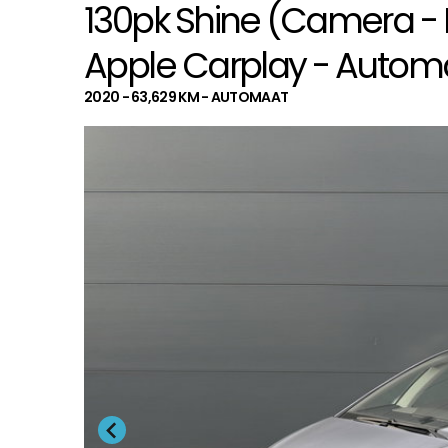
130pk Shine (Camera - K
Apple Carplay - Automa
2020 - 63,629 KM - AUTOMAAT