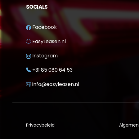
SOCIALS
Facebook
EasyLeasen.nl
Instagram
+31 85 080 64 53
info@easyleasen.nl
Privacybeleid
Algemen