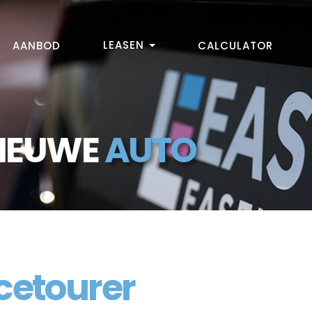
LEASEN
AANBOD
CALCULATOR
NIEUWE
AUTO
cetourer