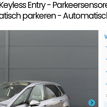
eyless Entry - Parkeersensor
tisch parkeren - Automatisc