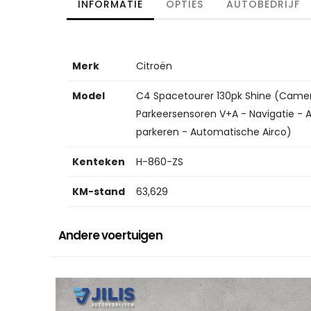
INFORMATIE
OPTIES
AUTOBEDRIJF
Merk
Citroën
Model
C4 Spacetourer 130pk Shine (Camera
Parkeersensoren V+A - Navigatie - 
parkeren - Automatische Airco)
Kenteken
H-860-ZS
KM-stand
63,629
Andere voertuigen