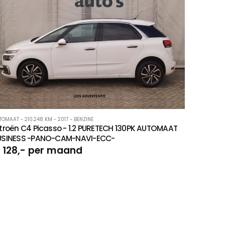
OMAAT - 210.248 KM - 2017 - BENZINE
troën C4 Picasso - 1.2 PURETECH 130PK AUTOMAAT
USINESS -PANO-CAM-NAVI-ECC-
 128,- per maand