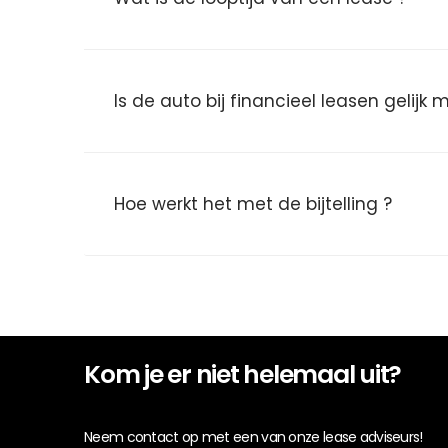
Is de auto bij financieel leasen gelijk
Hoe werkt het met de bijtelling ?
Kom je er niet helemaal uit?
Neem contact op met een van onze lease adviseurs!