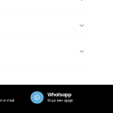
Whatsapp
en e-mail
Stuur een appje