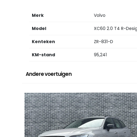
Merk
Volvo
Model
XC60 2.0 T4 R-Desi
Kenteken
ZR-831-D
KM-stand
95,241
Andere voertuigen