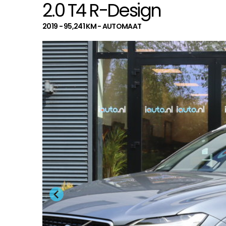
2.0 T4 R-Design
2019 - 95,241 KM - AUTOMAAT