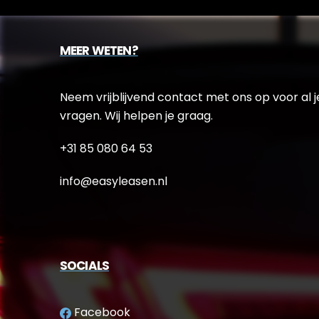
MEER WETEN?
Neem vrijblijvend contact met ons op voor al j
vragen. Wij helpen je graag.
+31 85 080 64 53
info@easyleasen.nl
SOCIALS
Facebook