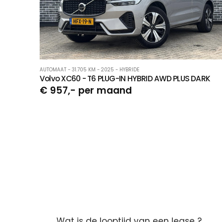
AUTOMAAT - 31.705 KM - 2025 - HYBRIDE
Volvo XC60 - T6 PLUG-IN HYBRID AWD PLUS DARK
€ 957,- per maand
Wat is de looptijd van een lease ?