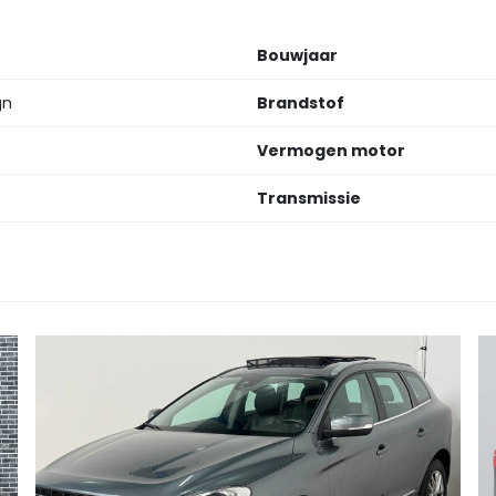
Bouwjaar
gn
Brandstof
Vermogen motor
Transmissie