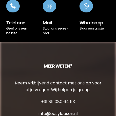
Telefoon
Mail
Whatsapp
Geef ons een
Stuur ons een e-
Stuur een appje
belletje
mail
MEER WETEN?
Neem vrijblijvend contact met ons op voor
al je vragen. Wij helpen je graag.
+31 85 080 64 53
info@easyleasen.nl