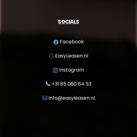
SOCIALS
Facebook
EasyLeasen.nl
Instagram
+31 85 080 64 53
info@easyleasen.nl