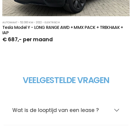
AUTOMAAT - 52.000 KM - 2022 - ELEKTRISCH
Tesla Model Y - LONG RANGE AWD + MMX PACK + TREKHAAK +
IAP
€ 687,- per maand
VEELGESTELDE VRAGEN
Wat is de looptijd van een lease ?