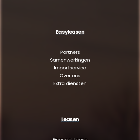
Easyleasen
Partners
Samenwerkingen
Importservice
Over ons
Extra diensten
Leasen
Financial Lease