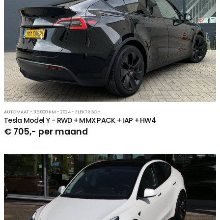
AUTOMAAT - 35.000 KM - 2024 - ELEKTRISCH
Tesla Model Y - RWD + MMX PACK + IAP + HW4
€ 705,- per maand