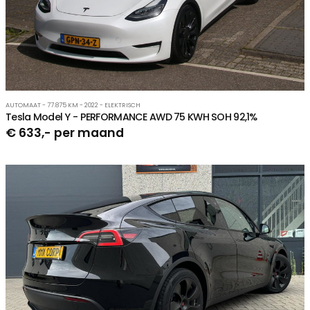
AUTOMAAT - 77.875 KM - 2022 - ELEKTRISCH
Tesla Model Y - PERFORMANCE AWD 75 KWH SOH 92,1%
€ 633,- per maand