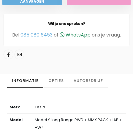
AANVRAGEN
Wil je ons spreken?
Bel
085 080 6453
of
WhatsApp
ons je vraag.
INFORMATIE
OPTIES
AUTOBEDRIJF
Merk
Tesla
Model
Model Y Long Range RWD + MMX PACK + IAP +
HW4