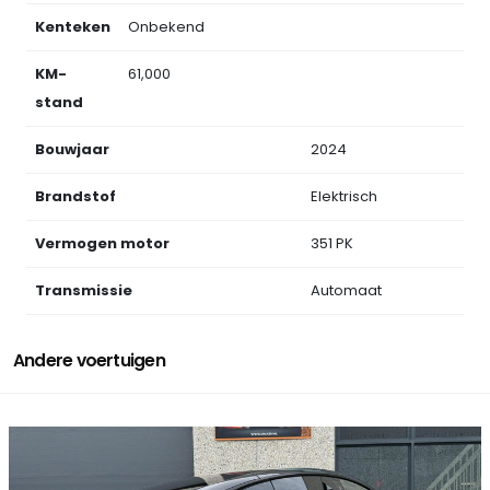
Kenteken
Onbekend
KM-
61,000
stand
Bouwjaar
2024
Brandstof
Elektrisch
Vermogen motor
351 PK
Transmissie
Automaat
Andere voertuigen