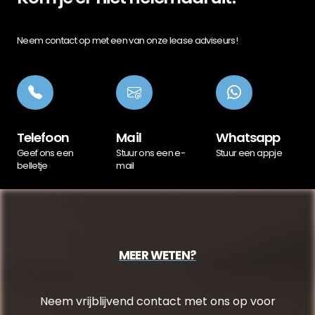
Neem contact op met een van onze lease adviseurs!
Telefoon
Mail
Whatsapp
Geef ons een
Stuur ons een e-
Stuur een appje
belletje
mail
MEER WETEN?
Neem vrijblijvend contact met ons op voor