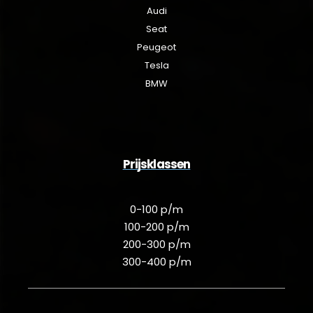
Audi
Seat
Peugeot
Tesla
BMW
Prijsklassen
0-100 p/m
100-200 p/m
200-300 p/m
300-400 p/m