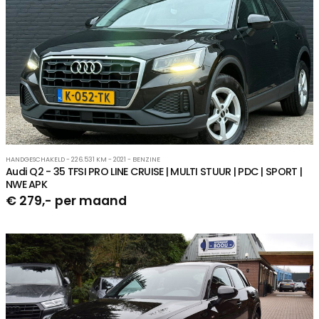
HANDGESCHAKELD - 226.531 KM - 2021 - BENZINE
Audi Q2 - 35 TFSI PRO LINE CRUISE | MULTI STUUR | PDC | SPORT |
NWE APK
€ 279,- per maand