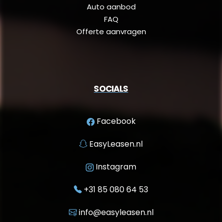
Auto aanbod
FAQ
Offerte aanvragen
SOCIALS
Facebook
EasyLeasen.nl
Instagram
+31 85 080 64 53
info@easyleasen.nl