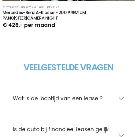
AUTOMAAT - 99.982 KM - 2018 - BENZINE
Mercedes-Benz A-Klasse - 200 PREMIUM
PANO|SFEER|CAMERA|NIGHT
€ 426,- per maand
VEELGESTELDE VRAGEN
Wat is de looptijd van een lease ?
Is de auto bij financieel leasen gelijk