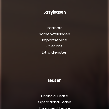
Easyleasen
Partners
Samenwerkingen
Importservice
Over ons
Extra diensten
Leasen
Financial Lease
Operational Lease
Equipment Lease