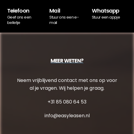
Telefoon
Mail
Whatsapp
Geef ons een
Stuur ons een e-
Stuur een appje
belletje
mail
MEER WETEN?
Neem vrijblijvend contact met ons op voor
al je vragen. Wij helpen je graag.
+31 85 080 64 53
info@easyleasen.nl