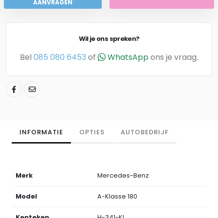
AANVRAGEN
Wil je ons spreken?
Bel
085 080 6453
of
WhatsApp
ons je vraag.
INFORMATIE
OPTIES
AUTOBEDRIJF
Merk
Mercedes-Benz
Model
A-Klasse 180
Kenteken
H-341-KL