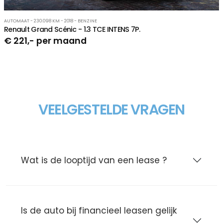
AUTOMAAT - 230.098 KM - 2018 - BENZINE
Renault Grand Scénic - 1.3 TCE INTENS 7P.
€ 221,- per maand
VEELGESTELDE VRAGEN
Wat is de looptijd van een lease ?
Is de auto bij financieel leasen gelijk