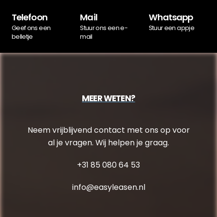
Telefoon
Mail
Whatsapp
Geef ons een
Stuur ons een e-
Stuur een appje
belletje
mail
MEER WETEN?
Neem vrijblijvend contact met ons op voor
al je vragen. Wij helpen je graag.
+31 85 080 64 53
info@easyleasen.nl