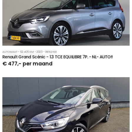
AUTOMAAT - 62.405 KM - 2023 - BENZINE
Renault Grand Scénic - 1.3 TCE EQUILIBRE 7P. - NL- AUTO!!
€ 477,- per maand