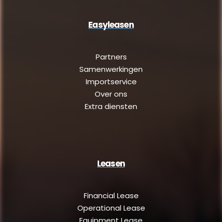
Easyleasen
Partners
Samenwerkingen
Importservice
Over ons
Extra diensten
Leasen
Financial Lease
Operational Lease
Equipment Lease