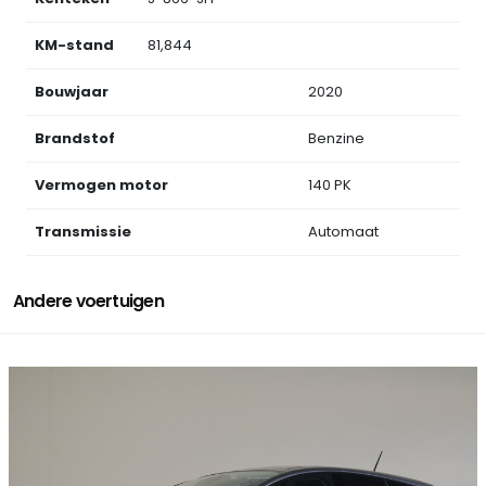
KM-stand
81,844
Bouwjaar
2020
Brandstof
Benzine
Vermogen motor
140 PK
Transmissie
Automaat
Andere voertuigen