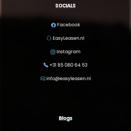
SOCIALS
Facebook
EasyLeasen.nl
Instagram
+31 85 080 64 53
info@easyleasen.nl
Blogs