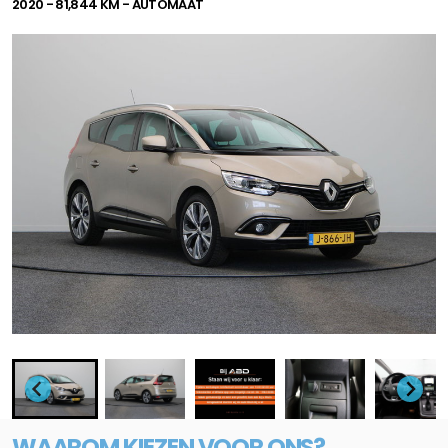
2020 - 81,844 KM - AUTOMAAT
WAAROM KIEZEN VOOR ONS?