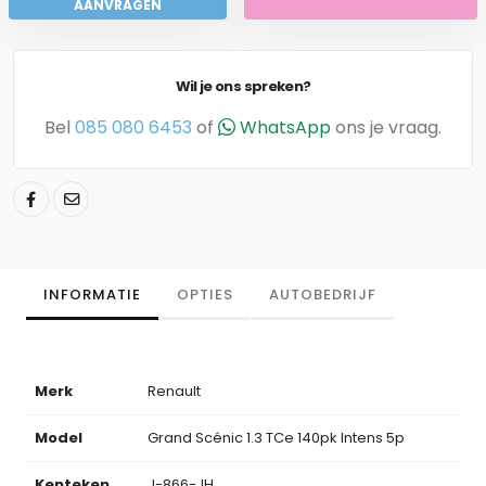
AANVRAGEN
Wil je ons spreken?
Bel
085 080 6453
of
WhatsApp
ons je vraag.
INFORMATIE
OPTIES
AUTOBEDRIJF
Merk
Renault
Model
Grand Scénic 1.3 TCe 140pk Intens 5p
Kenteken
J-866-JH