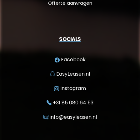
Offerte aanvragen
SOCIALS
Facebook
EasyLeasen.nl
Instagram
+31 85 080 64 53
info@easyleasen.nl