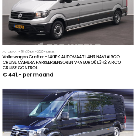
AUTOMAAT - 78.430 KM - 2020 - DIESEL
Volkswagen Crafter - 140PK AUTOMAAT L4H3 NAVI AIRCO
CRUISE CAMERA PARKEERSENSOREN V+A EURO6 L3H2 AIRCO
CRUISE CONTROL
€ 441,- per maand