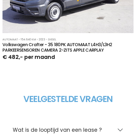
AUTOMAAT - 154.640 KM - 2023 - DIESEL
Volkswagen Crafter - 35 180PK AUTOMAAT L4H3/L3H2
PARKEERSENSOREN CAMERA 2-ZITS APPLE CARPLAY
€ 482,- per maand
VEELGESTELDE VRAGEN
Wat is de looptijd van een lease ?