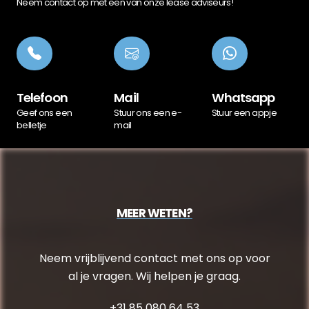
Neem contact op met een van onze lease adviseurs!
Telefoon
Mail
Whatsapp
Geef ons een
Stuur ons een e-
Stuur een appje
belletje
mail
MEER WETEN?
Neem vrijblijvend contact met ons op voor
al je vragen. Wij helpen je graag.
+31 85 080 64 53