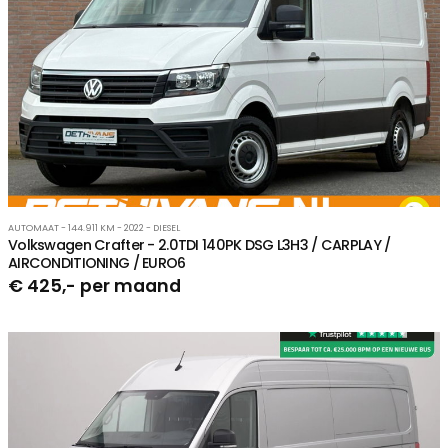
AUTOMAAT - 144.911 KM - 2022 - DIESEL
Volkswagen Crafter - 2.0TDI 140PK DSG L3H3 / CARPLAY /
AIRCONDITIONING / EURO6
€ 425,- per maand