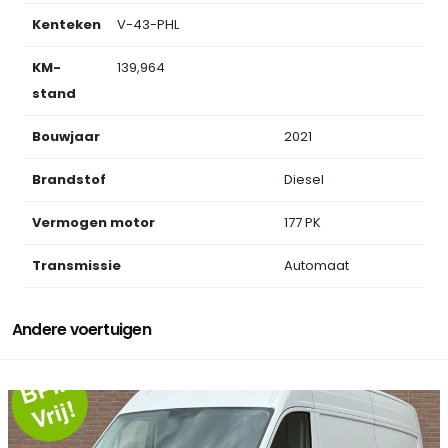
Kenteken
V-43-PHL
KM-
139,964
stand
Bouwjaar
2021
Brandstof
Diesel
Vermogen motor
177 PK
Transmissie
Automaat
Andere voertuigen