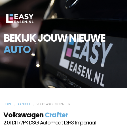
BEKIJK JOUW NIEUWE
AUTO
HOME
AANBOD
VOLKSWAGEN CRAFTER
Volkswagen
Crafter
2.0TDI 177PK DSG Automaat L3H3 Imperiaal