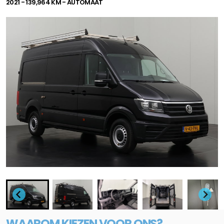
2021 - 139,964 KM - AUTOMAAT
WAAROM KIEZEN VOOR ONS?