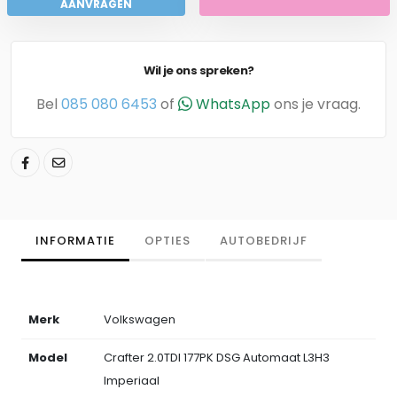
AANVRAGEN
Wil je ons spreken?
Bel
085 080 6453
of
WhatsApp
ons je vraag.
INFORMATIE
OPTIES
AUTOBEDRIJF
Merk
Volkswagen
Model
Crafter 2.0TDI 177PK DSG Automaat L3H3
Imperiaal