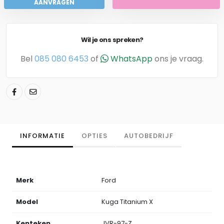
AANVRAGEN
Wil je ons spreken?
Bel
085 080 6453
of
WhatsApp
ons je vraag.
INFORMATIE
OPTIES
AUTOBEDRIJF
Merk
Ford
Model
Kuga Titanium X
Kenteken
JVR-97-Z