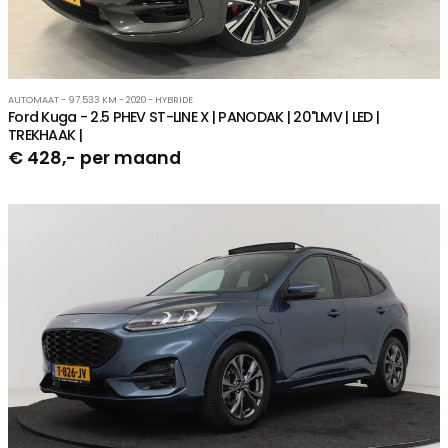
AUTOMAAT - 97.533 KM - 2020 - HYBRIDE
Ford Kuga - 2.5 PHEV ST-LINE X | PANODAK | 20"LMV | LED |
TREKHAAK |
€ 428,- per maand