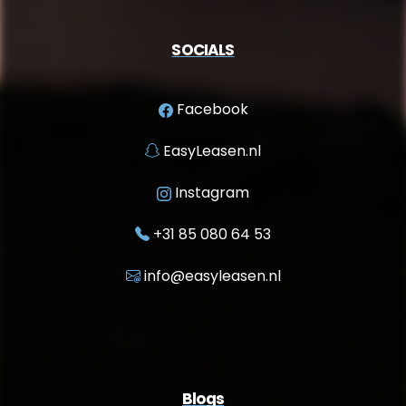
SOCIALS
Facebook
EasyLeasen.nl
Instagram
+31 85 080 64 53
info@easyleasen.nl
Blogs