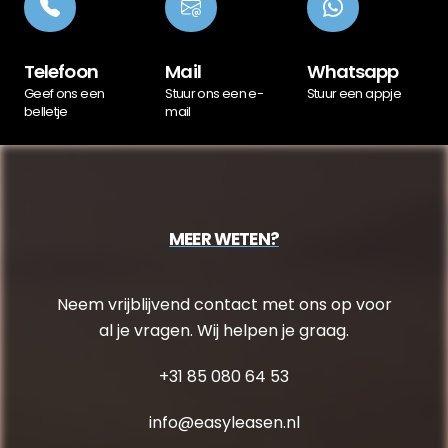
Telefoon
Mail
Whatsapp
Geef ons een
Stuur ons een e-
Stuur een appje
belletje
mail
MEER WETEN?
Neem vrijblijvend contact met ons op voor
al je vragen. Wij helpen je graag.
+31 85 080 64 53
info@easyleasen.nl