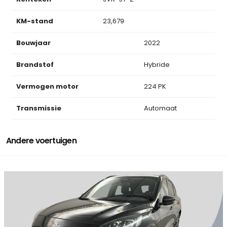
KM-stand
23,679
Bouwjaar
2022
Brandstof
Hybride
Vermogen motor
224 PK
Transmissie
Automaat
Andere voertuigen