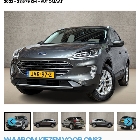
2022 - 23,679 KM - AUTOMAAT
WAAROM KIEZEN VOOR ONS?