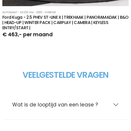
AUTOMAAT - 43.032 KM - 2020 - HYBRIDE
Ford Kuga - 2.5 PHEV ST-LINE X | TREKHAAK | PANORAMADAK | B&O
| HEAD-UP | WINTER PACK | CARPLAY | CAMERA | KEYLESS
ENTRY/START |
€ 463,- per maand
VEELGESTELDE VRAGEN
Wat is de looptijd van een lease ?