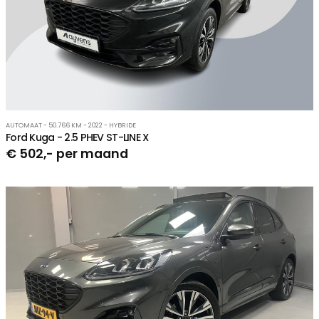
AUTOMAAT - 50.766 KM - 2022 - HYBRIDE
Ford Kuga - 2.5 PHEV ST-LINE X
€ 502,- per maand