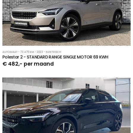
AUTOMAAT - 73.475 KM - 2023 - ELEKTRISCH
Polestar 2 - STANDARD RANGE SINGLE MOTOR 69 KWH
€ 482,- per maand