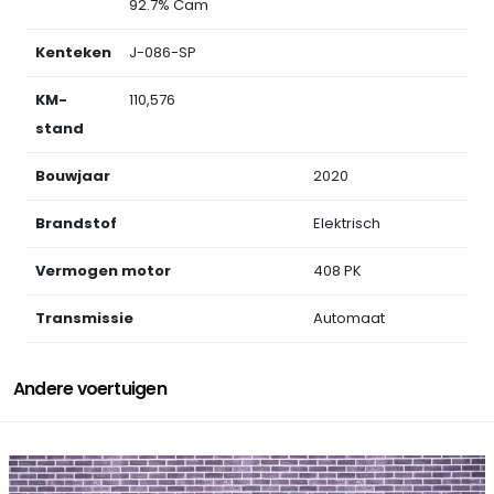
92.7% Cam
Kenteken
J-086-SP
KM-
110,576
stand
Bouwjaar
2020
Brandstof
Elektrisch
Vermogen motor
408 PK
Transmissie
Automaat
Andere voertuigen