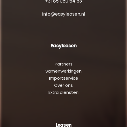
+31 85 080 64 53
info@easyleasen.nl
Easyleasen
Partners
Samenwerkingen
Importservice
Over ons
Extra diensten
Leasen