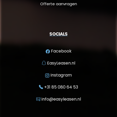
Offerte aanvragen
SOCIALS
Facebook
EasyLeasen.nl
Instagram
+31 85 080 64 53
info@easyleasen.nl