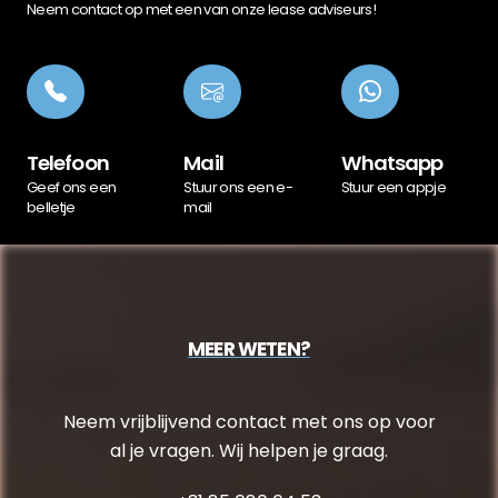
Neem contact op met een van onze lease adviseurs!
Telefoon
Mail
Whatsapp
Geef ons een
Stuur ons een e-
Stuur een appje
belletje
mail
MEER WETEN?
Neem vrijblijvend contact met ons op voor
al je vragen. Wij helpen je graag.