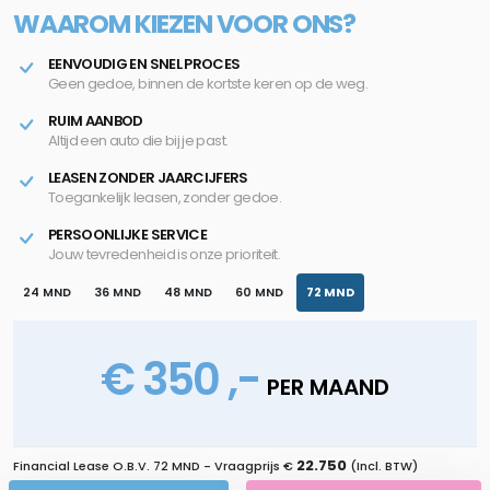
WAAROM KIEZEN VOOR ONS?
EENVOUDIG EN SNEL PROCES
Geen gedoe, binnen de kortste keren op de weg.
RUIM AANBOD
Altijd een auto die bij je past.
LEASEN ZONDER JAARCIJFERS
Toegankelijk leasen, zonder gedoe.
PERSOONLIJKE SERVICE
Jouw tevredenheid is onze prioriteit.
24 MND
36 MND
48 MND
60 MND
72 MND
€ 350 ,-
PER MAAND
22.750
Financial Lease O.B.V.
72 MND
- Vraagprijs €
(Incl. BTW)