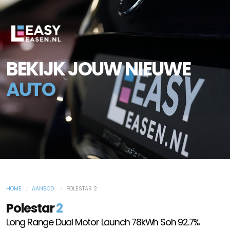
BEKIJK JOUW NIEUWE
AUTO
HOME
AANBOD
POLESTAR 2
Polestar
2
Long Range Dual Motor Launch 78kWh Soh 92.7%