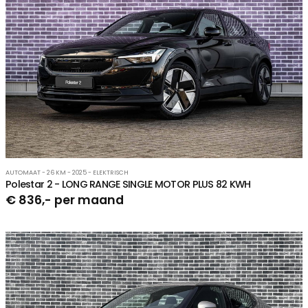
AUTOMAAT - 26 KM - 2025 - ELEKTRISCH
Polestar 2 - LONG RANGE SINGLE MOTOR PLUS 82 KWH
€ 836,- per maand