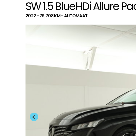
SW 1.5 BlueHDi Allure Pa
2022 - 79,708 KM - AUTOMAAT