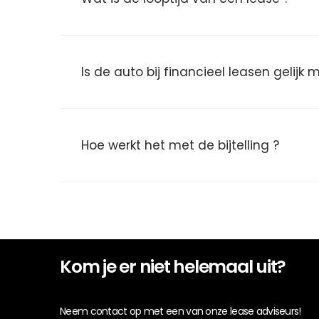
Is de auto bij financieel leasen gelijk
Hoe werkt het met de bijtelling ?
Kom je er niet helemaal uit?
Neem contact op met een van onze lease adviseurs!