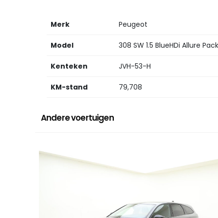
Merk
Peugeot
Model
308 SW 1.5 BlueHDi Allure Pac
Kenteken
JVH-53-H
KM-stand
79,708
Andere voertuigen