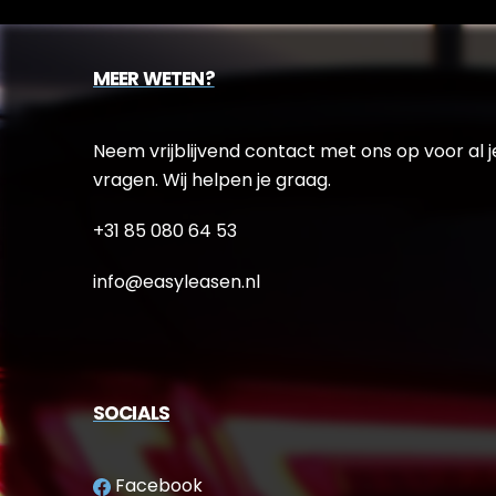
MEER WETEN?
Neem vrijblijvend contact met ons op voor al j
vragen. Wij helpen je graag.
+31 85 080 64 53
info@easyleasen.nl
SOCIALS
Facebook