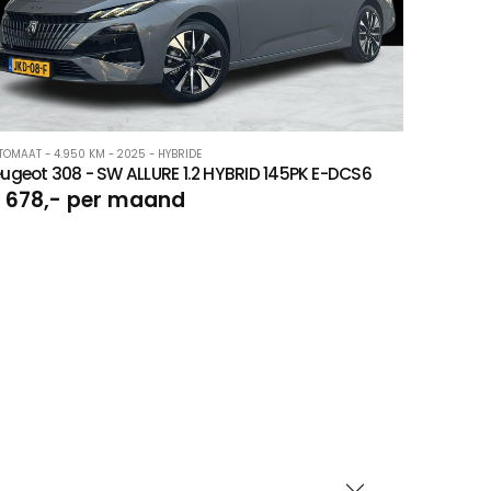
TOMAAT - 4.950 KM - 2025 - HYBRIDE
ugeot 308 - SW ALLURE 1.2 HYBRID 145PK E-DCS6
 678,- per maand