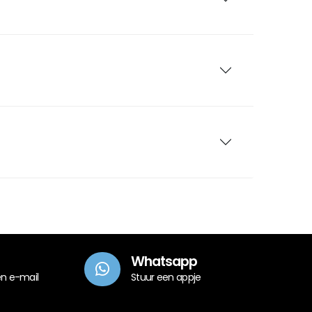
Whatsapp
en e-mail
Stuur een appje