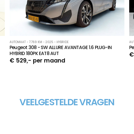
AUTOMAAT - 7.769 KM - 2025 - HYBRIDE
AU
Peugeot 308 - SW ALLURE AVANTAGE 1.6 PLUG-IN
Pe
HYBRID 180PK EAT8 AUT
€
€ 529,- per maand
VEELGESTELDE VRAGEN