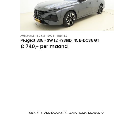
AUTOMAAT - 30 KM - 2025 - HYBRIDE
Peugeot 308 - SW 1.2 HYBRID 145 E-DCS6 GT
€ 740,- per maand
Wat is de looptijd van een lease ?