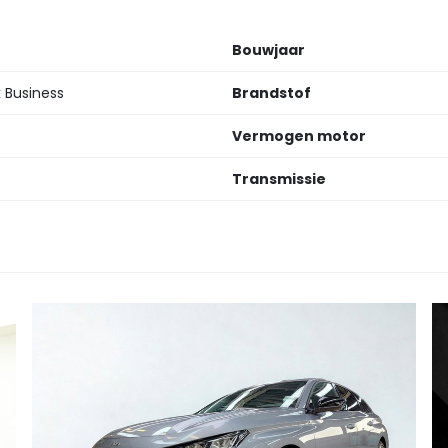
Bouwjaar
k Business
Brandstof
Vermogen motor
Transmissie