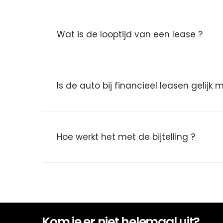
Wat is de looptijd van een lease ?
Is de auto bij financieel leasen gelijk
Hoe werkt het met de bijtelling ?
Kom je er niet helemaal uit?