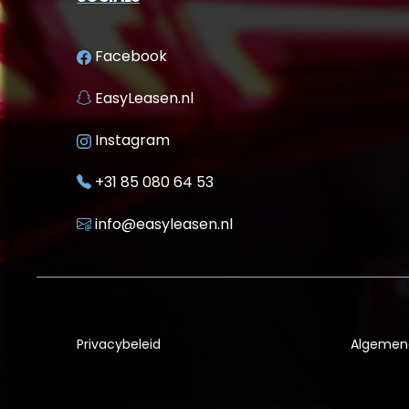
Facebook
EasyLeasen.nl
Instagram
+31 85 080 64 53
info@easyleasen.nl
Privacybeleid
Algemen