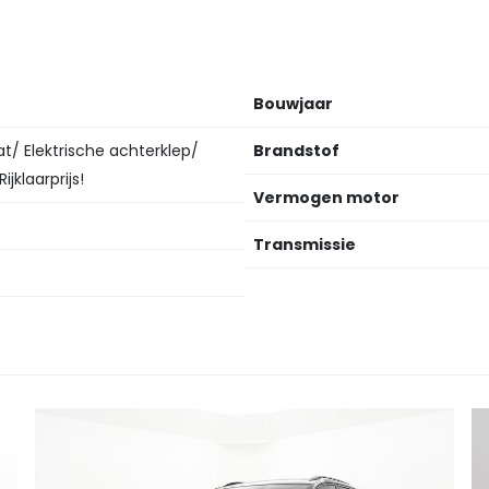
Bouwjaar
t/ Elektrische achterklep/
Brandstof
jklaarprijs!
Vermogen motor
Transmissie