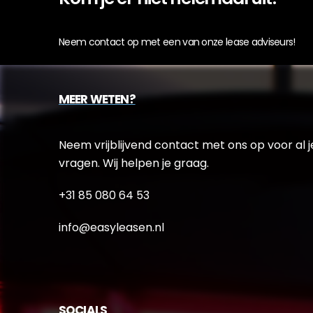
Neem contact op met een van onze lease adviseurs!
MEER WETEN?
Neem vrijblijvend contact met ons op voor al j
vragen. Wij helpen je graag.
+31 85 080 64 53
info@easyleasen.nl
SOCIALS