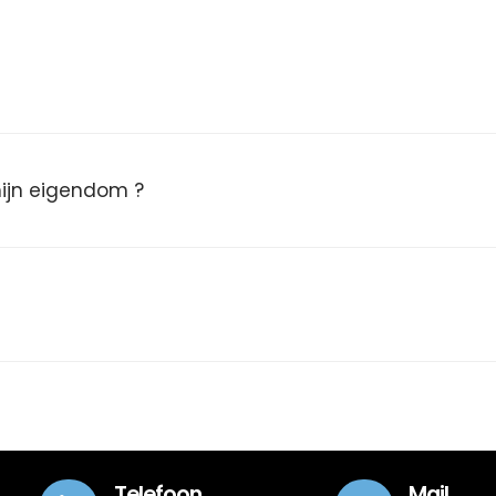
 mijn eigendom ?
Telefoon
Mail