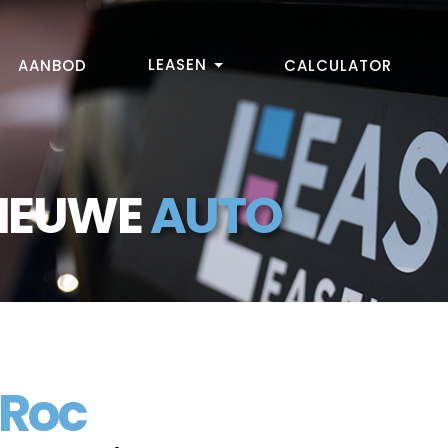
LEASEN
AANBOD
CALCULATOR
NIEUWE
AUTO
Roc