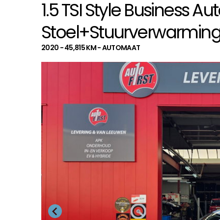
1.5 TSI Style Business A
Stoel+Stuurverwarming/ N
2020 - 45,815 KM - AUTOMAAT