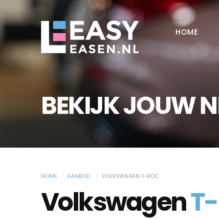
HOME
BEKIJK JOUW 
HOME
AANBOD
VOLKSWAGEN T-ROC
Volkswagen
T-