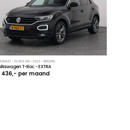
TOMAAT - 112.855 KM - 2020 - BENZINE
olkswagen T-Roc - EXTRA
 436,- per maand