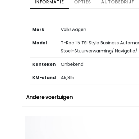
INFORMATIE
OPTIES
AUTOBEDRIJF
Merk
Volkswagen
Model
T-Roc 1.5 TSI Style Business Automaa
Stoel+Stuurverwarming/ Navigatie/ Ri
Kenteken
Onbekend
KM-stand
45,815
Andere voertuigen