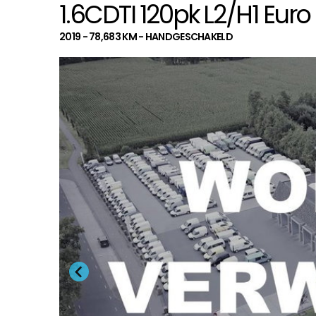
1.6CDTI 120pk L2/H1 Euro 
2019 - 78,683 KM - HANDGESCHAKELD