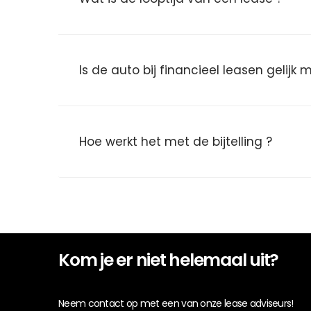
Is de auto bij financieel leasen gelijk
Hoe werkt het met de bijtelling ?
Kom je er niet helemaal uit?
Neem contact op met een van onze lease adviseurs!