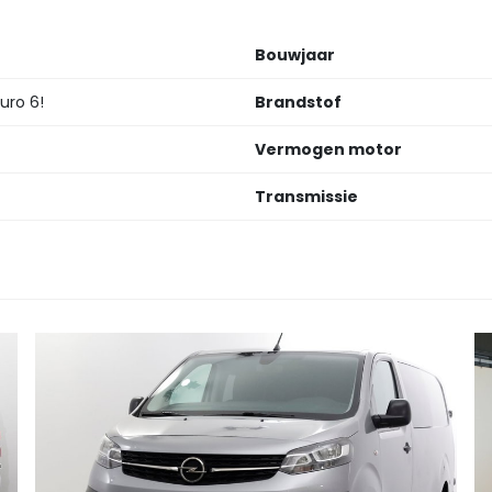
Bouwjaar
Euro 6!
Brandstof
Vermogen motor
Transmissie