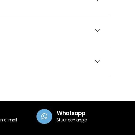
Whatsapp
en e-mail
Stuur een appje