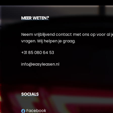
MEER WETEN?
Neem vrijblijvend contact met ons op voor al j
vragen. Wij helpen je graag.
+31 85 080 64 53
info@easyleasen.nl
SOCIALS
Facebook