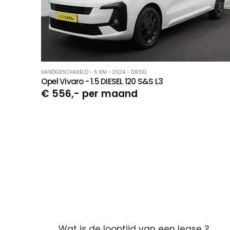
HANDGESCHAKELD - 5 KM - 2024 - DIESEL
Opel Vivaro - 1.5 DIESEL 120 S&S L3
€ 556,- per maand
Wat is de looptijd van een lease ?