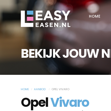
HOME
BEKIJK JOUW 
HOME
AANBOD
OPEL VIVARO
Opel
Vivaro