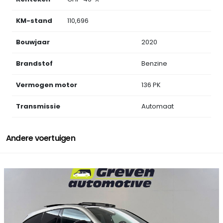
KM-stand
110,696
Bouwjaar
2020
Brandstof
Benzine
Vermogen motor
136 PK
Transmissie
Automaat
Andere voertuigen