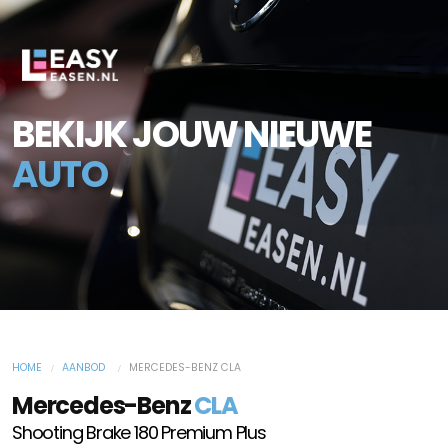
BEKIJK JOUW NIEUWE
AUTO
HOME
AANBOD
MERCEDES-BENZ CLA
Mercedes-Benz
CLA
Shooting Brake 180 Premium Plus