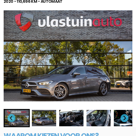
2020 - 110,696 KM - AUTOMAAT
WAAROM KIEZEN VOOR ONS?