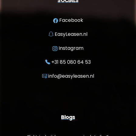
SOCIALS
Facebook
EasyLeasen.nl
Instagram
+31 85 080 64 53
info@easyleasen.nl
Blogs