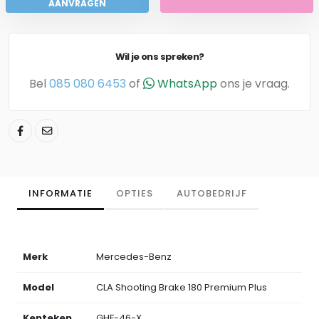
AANVRAGEN
Wil je ons spreken?
Bel
085 080 6453
of
WhatsApp
ons je vraag.
INFORMATIE
OPTIES
AUTOBEDRIJF
Merk
Mercedes-Benz
Model
CLA Shooting Brake 180 Premium Plus
Kenteken
GHF-46-X