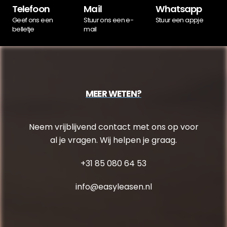
Telefoon
Mail
Whatsapp
Geef ons een
Stuur ons een e-
Stuur een appje
belletje
mail
MEER WETEN?
Neem vrijblijvend contact met ons op voor
al je vragen. Wij helpen je graag.
+31 85 080 64 53
info@easyleasen.nl