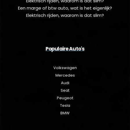
Elektrisch rijden, waarom is dat slim?
Een marge of btw auto, wat is het eigenlijk?
Elektrisch rijden, waarom is dat slim?
Populaire Auto's
Volkswagen
Mercedes
Audi
Seat
Peugeot
Tesla
BMW