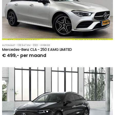
AUTOMAAT - 138.947 KM - 2022 - HYBRIDE
Mercedes-Benz CLA - 250 E AMG LIMITED
€ 499,- per maand