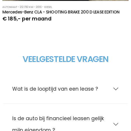
AUTOMAAT - 212.150 KM - 2016 - DIESEL
Mercedes-Benz CLA - SHOOTING BRAKE 200 D LEASE EDITION
€ 185,- per maand
VEELGESTELDE VRAGEN
Wat is de looptijd van een lease ?
Is de auto bij financieel leasen gelijk
mijn eigendom ?