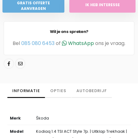
GRATIS OFFERTE
IK HEB INTERESSE
AANVRAGEN
Wil je ons spreken?
Bel
085 080 6453
of
WhatsApp
ons je vraag.
INFORMATIE
OPTIES
AUTOBEDRIJF
Merk
Škoda
Model
Kodiaq 1.4 TSI ACT Style 7p. | Uitklap Trekhaak |