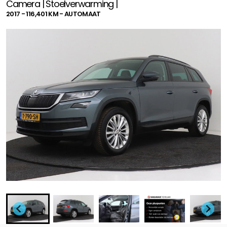
Camera | Stoelverwarming |
2017 - 116,401 KM - AUTOMAAT