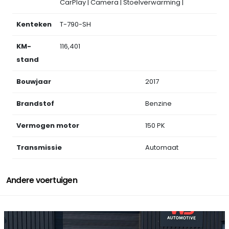
CarPlay | Camera | Stoelverwarming |
Kenteken
T-790-SH
KM-
116,401
stand
Bouwjaar
2017
Brandstof
Benzine
Vermogen motor
150 PK
Transmissie
Automaat
Andere voertuigen