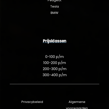
Peugeot
Tesla
BMW
Prijsklassen
0-100 p/m
100-200 p/m
200-300 p/m
300-400 p/m
Privacybeleid
Algemene
voorwaarden