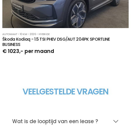
AUTOMAAT - 10 KM - 2026 - HYBRIDE
Škoda Kodiaq - 1.5 TSI PHEV DSG/AUT 204PK SPORTLINE
BUSINESS
€ 1023,- per maand
VEELGESTELDE VRAGEN
Wat is de looptijd van een lease ?