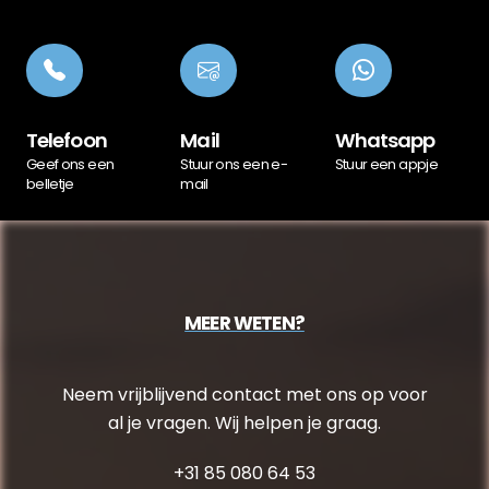
Telefoon
Mail
Whatsapp
Geef ons een
Stuur ons een e-
Stuur een appje
belletje
mail
MEER WETEN?
Neem vrijblijvend contact met ons op voor
al je vragen. Wij helpen je graag.
+31 85 080 64 53