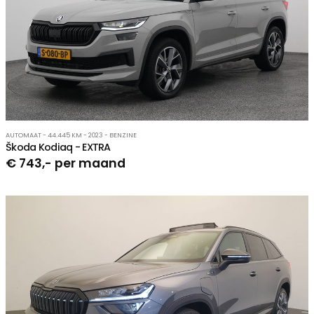
AUTOMAAT - 44.445 KM - 2023 - BENZINE
Škoda Kodiaq - EXTRA
€ 743,- per maand