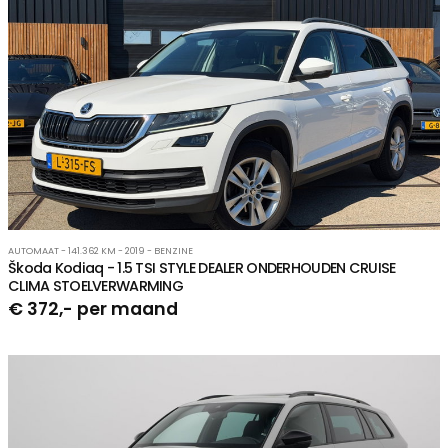
AUTOMAAT - 141.362 KM - 2019 - BENZINE
Škoda Kodiaq - 1.5 TSI STYLE DEALER ONDERHOUDEN CRUISE
CLIMA STOELVERWARMING
€ 372,- per maand