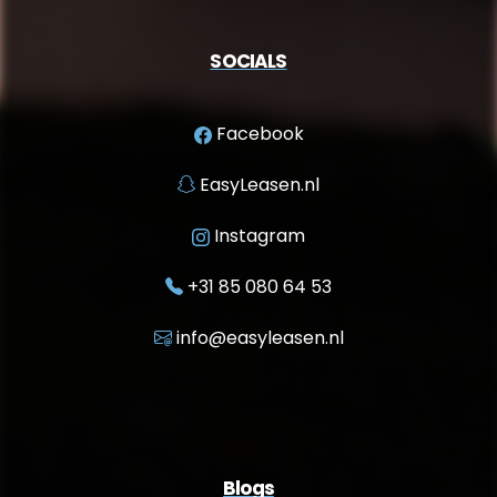
SOCIALS
Facebook
EasyLeasen.nl
Instagram
+31 85 080 64 53
info@easyleasen.nl
Blogs