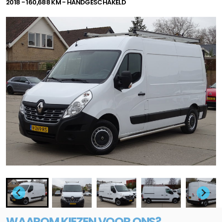
2018 - 160,688 KM - HANDGESCHAKELD
WAAROM KIEZEN VOOR ONS?