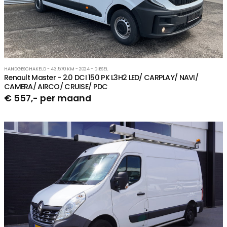
HANDGESCHAKELD - 43.570 KM - 2024 - DIESEL
Renault Master - 2.0 DCI 150 PK L3H2 LED/ CARPLAY/ NAVI/
CAMERA/ AIRCO/ CRUISE/ PDC
€ 557,- per maand