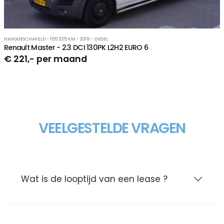
HANDGESCHAKELD - 155.325 KM - 2019 - DIESEL
Renault Master - 2.3 DCI 130PK L2H2 EURO 6
€ 221,- per maand
VEELGESTELDE VRAGEN
Wat is de looptijd van een lease ?