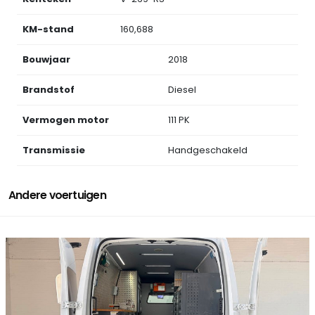
KM-stand
160,688
Bouwjaar
2018
Brandstof
Diesel
Vermogen motor
111 PK
Transmissie
Handgeschakeld
Andere voertuigen