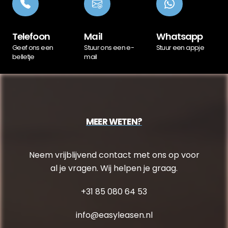
Telefoon
Mail
Whatsapp
Geef ons een
Stuur ons een e-
Stuur een appje
belletje
mail
MEER WETEN?
Neem vrijblijvend contact met ons op voor
al je vragen. Wij helpen je graag.
+31 85 080 64 53
info@easyleasen.nl