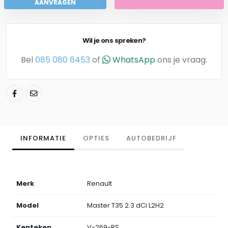
AANVRAGEN
Wil je ons spreken?
Bel
085 080 6453
of
WhatsApp
ons je vraag.
INFORMATIE
OPTIES
AUTOBEDRIJF
Merk
Renault
Model
Master T35 2.3 dCi L2H2
Kenteken
V-269-RS