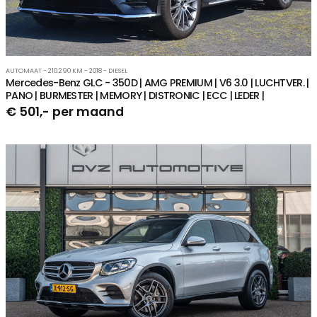
AUTOMAAT - 210.290 KM - 2018 - DIESEL
Mercedes-Benz GLC - 350D | AMG PREMIUM | V6 3.0 | LUCHTVER. |
PANO | BURMESTER | MEMORY | DISTRONIC | ECC | LEDER |
€ 501,- per maand