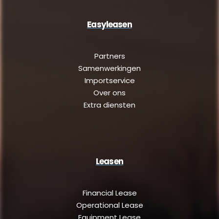
Easyleasen
Partners
Samenwerkingen
Importservice
Over ons
Extra diensten
Leasen
Financial Lease
Operational Lease
Equipment Lease