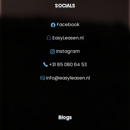
SOCIALS
Facebook
EasyLeasen.nl
Instagram
+31 85 080 64 53
info@easyleasen.nl
Blogs