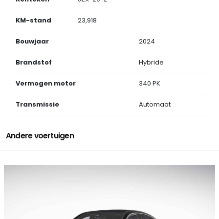
KM-stand
23,918
Bouwjaar
2024
Brandstof
Hybride
Vermogen motor
340 PK
Transmissie
Automaat
Andere voertuigen