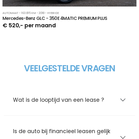
AUTOMAAT - 163.815 KM - 2018 - HYBRIDE
Mercedes-Benz GLC - 350E 4MATIC PREMIUM PLUS
€ 520,- per maand
VEELGESTELDE VRAGEN
Wat is de looptijd van een lease ?
Is de auto bij financieel leasen gelijk