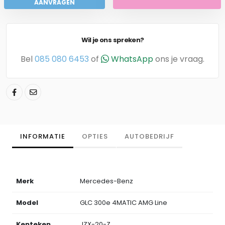
AANVRAGEN
Wil je ons spreken?
Bel
085 080 6453
of
WhatsApp
ons je vraag.
INFORMATIE
OPTIES
AUTOBEDRIJF
Merk
Mercedes-Benz
Model
GLC 300e 4MATIC AMG Line
Kenteken
JZX-20-Z