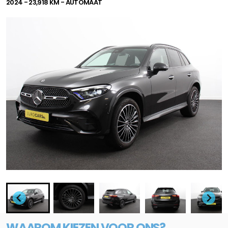
2024 - 23,918 KM - AUTOMAAT
WAAROM KIEZEN VOOR ONS?