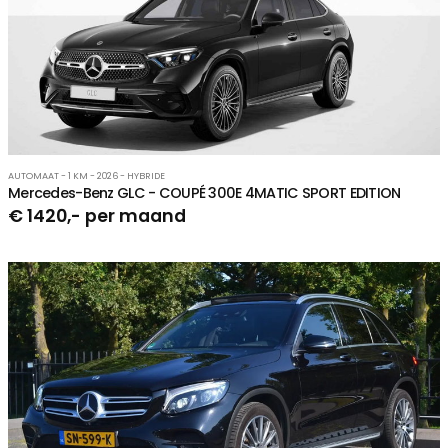
AUTOMAAT - 1 KM - 2026 - HYBRIDE
Mercedes-Benz GLC - COUPÉ 300E 4MATIC SPORT EDITION
€ 1420,- per maand