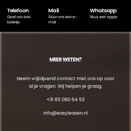
Telefoon
Mail
Whatsapp
Geef ons een
Stuur ons een e-
Stuur een appje
belletje
mail
MEER WETEN?
Neem vrijblijvend contact met ons op voor
al je vragen. Wij helpen je graag.
+31 85 080 64 53
info@easyleasen.nl