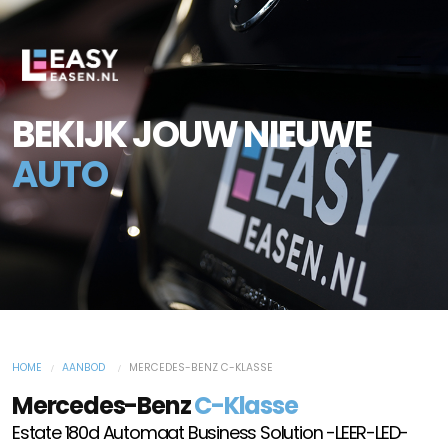
BEKIJK JOUW NIEUWE
AUTO
HOME
AANBOD
MERCEDES-BENZ C-KLASSE
Mercedes-Benz
C-Klasse
Estate 180d Automaat Business Solution -LEER-LED-