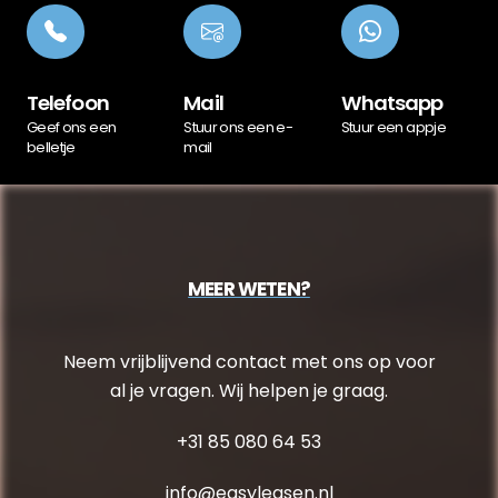
Telefoon
Mail
Whatsapp
Geef ons een
Stuur ons een e-
Stuur een appje
belletje
mail
MEER WETEN?
Neem vrijblijvend contact met ons op voor
al je vragen. Wij helpen je graag.
+31 85 080 64 53
info@easyleasen.nl