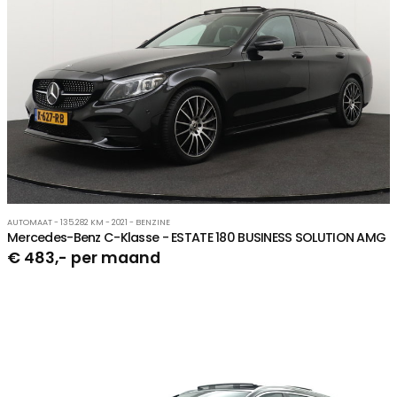
AUTOMAAT - 135.282 KM - 2021 - BENZINE
Mercedes-Benz C-Klasse - ESTATE 180 BUSINESS SOLUTION AMG
€ 483,- per maand