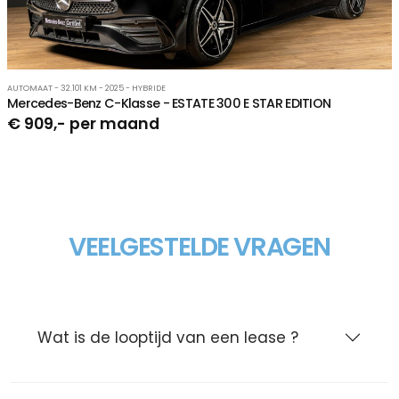
AUTOMAAT - 32.101 KM - 2025 - HYBRIDE
Mercedes-Benz C-Klasse - ESTATE 300 E STAR EDITION
€ 909,- per maand
VEELGESTELDE VRAGEN
Wat is de looptijd van een lease ?