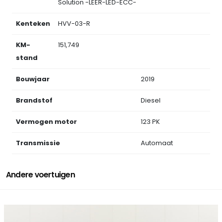
Solution -LEER-LED-ECC-
Kenteken
HVV-03-R
KM-
151,749
stand
Bouwjaar
2019
Brandstof
Diesel
Vermogen motor
123 PK
Transmissie
Automaat
Andere voertuigen