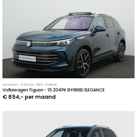
AUTOMAAT - 12.215 KM - 2025 - HYBRIDE
Volkswagen Tiguan - 1.5 204PK EHYBRID ELEGANCE
€ 854,- per maand