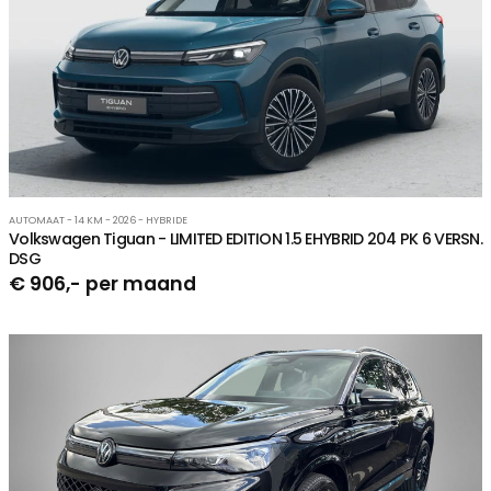
AUTOMAAT - 14 KM - 2026 - HYBRIDE
Volkswagen Tiguan - LIMITED EDITION 1.5 EHYBRID 204 PK 6 VERSN.
DSG
€ 906,- per maand