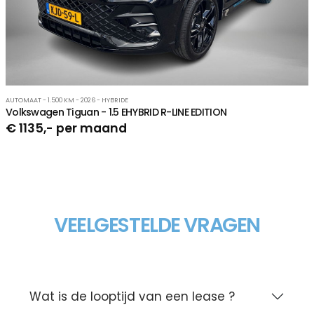
AUTOMAAT - 1.500 KM - 2026 - HYBRIDE
Volkswagen Tiguan - 1.5 EHYBRID R-LINE EDITION
€ 1135,- per maand
VEELGESTELDE VRAGEN
Wat is de looptijd van een lease ?