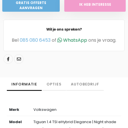
GRATIS OFFERTE
IK HEB INTERESSE
AANVRAGEN
Wil je ons spreken?
Bel
085 080 6453
of
WhatsApp
ons je vraag.
INFORMATIE
OPTIES
AUTOBEDRIJF
Merk
Volkswagen
Model
Tiguan 1.4 TSI eHybrid Elegance | Night shade