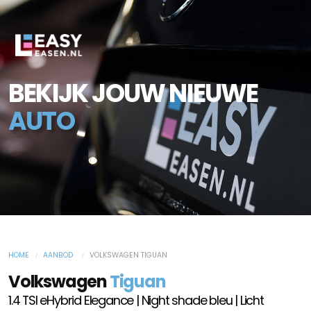
BEKIJK JOUW NIEUWE
AUTO
HOME
AANBOD
VOLKSWAGEN TIGUAN
Volkswagen
Tiguan
1.4 TSI eHybrid Elegance | Night shade bleu | Licht