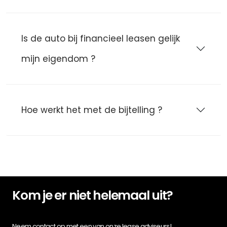
Is de auto bij financieel leasen gelijk
mijn eigendom ?
Hoe werkt het met de bijtelling ?
Kom je er niet helemaal uit?
Neem contact op met een van onze lease adviseurs!