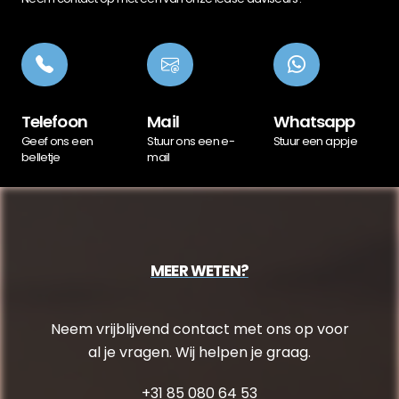
Telefoon
Mail
Whatsapp
Geef ons een
Stuur ons een e-
Stuur een appje
belletje
mail
MEER WETEN?
Neem vrijblijvend contact met ons op voor
al je vragen. Wij helpen je graag.
+31 85 080 64 53