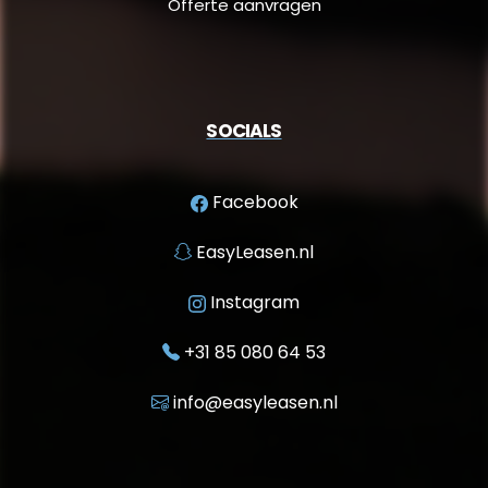
Offerte aanvragen
SOCIALS
Facebook
EasyLeasen.nl
Instagram
+31 85 080 64 53
info@easyleasen.nl