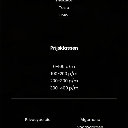
Peugeot
Tesla
BMW
Prijsklassen
0-100 p/m
100-200 p/m
200-300 p/m
300-400 p/m
Privacybeleid
Algemene
voorwaarden