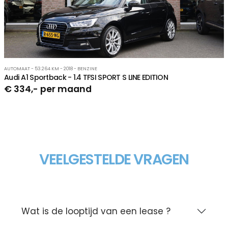
AUTOMAAT - 53.264 KM - 2018 - BENZINE
Audi A1 Sportback - 1.4 TFSI SPORT S LINE EDITION
€ 334,- per maand
VEELGESTELDE VRAGEN
Wat is de looptijd van een lease ?