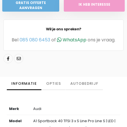
GRATIS OFFERTE
IK HEB INTERESSE
AANVRAGEN
Wil je ons spreken?
Bel
085 080 6453
of
WhatsApp
ons je vraag.
INFORMATIE
OPTIES
AUTOBEDRIJF
Merk
Audi
Model
A1 Sportback 40 TFSI 3 x S Line Pro Line S | LED |