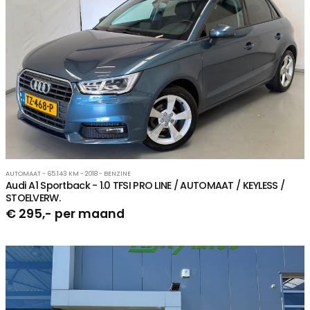
AUTOMAAT - 65.143 KM - 2018 - BENZINE
Audi A1 Sportback - 1.0 TFSI PRO LINE / AUTOMAAT / KEYLESS /
STOELVERW.
€ 295,- per maand