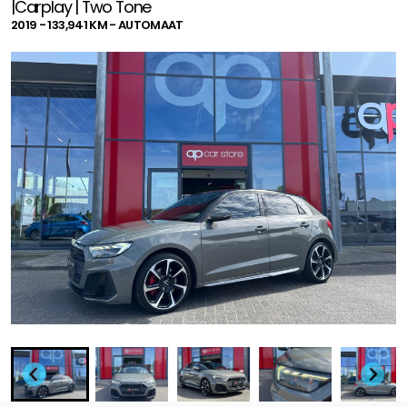
|Carplay | Two Tone
2019 - 133,941 KM - AUTOMAAT