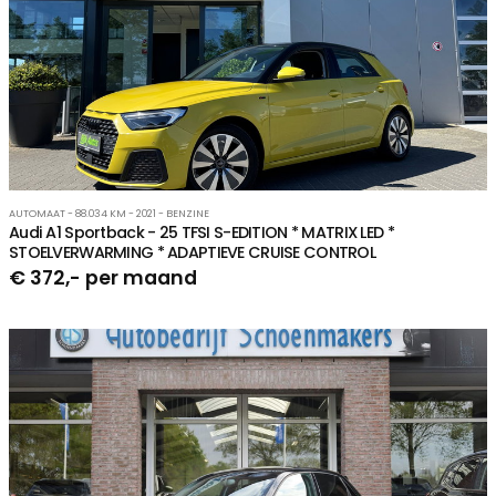
AUTOMAAT - 88.034 KM - 2021 - BENZINE
Audi A1 Sportback - 25 TFSI S-EDITION * MATRIX LED *
STOELVERWARMING * ADAPTIEVE CRUISE CONTROL
€ 372,- per maand