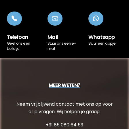
Telefoon
Mail
Whatsapp
Geef ons een
Stuur ons een e-
Stuur een appje
belletje
mail
MEER WETEN?
Neem vrijblijvend contact met ons op voor
al je vragen. Wij helpen je graag.
+31 85 080 64 53