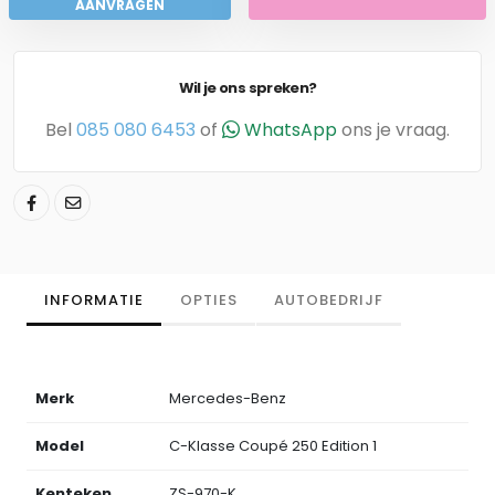
AANVRAGEN
Wil je ons spreken?
Bel
085 080 6453
of
WhatsApp
ons je vraag.
INFORMATIE
OPTIES
AUTOBEDRIJF
Merk
Mercedes-Benz
Model
C-Klasse Coupé 250 Edition 1
Kenteken
ZS-970-K