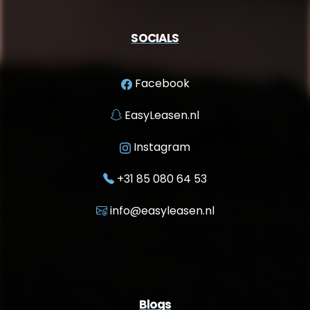
SOCIALS
Facebook
EasyLeasen.nl
Instagram
+31 85 080 64 53
info@easyleasen.nl
Blogs