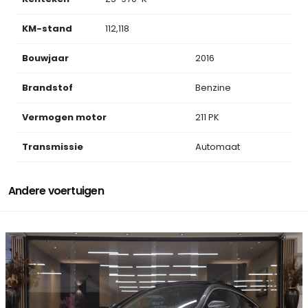
KM-stand
112,118
Bouwjaar
2016
Brandstof
Benzine
Vermogen motor
211 PK
Transmissie
Automaat
Andere voertuigen