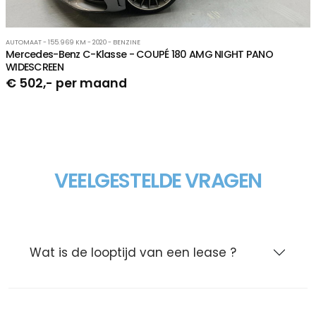
AUTOMAAT - 155.969 KM - 2020 - BENZINE
Mercedes-Benz C-Klasse - COUPÉ 180 AMG NIGHT PANO
WIDESCREEN
€ 502,- per maand
VEELGESTELDE VRAGEN
Wat is de looptijd van een lease ?