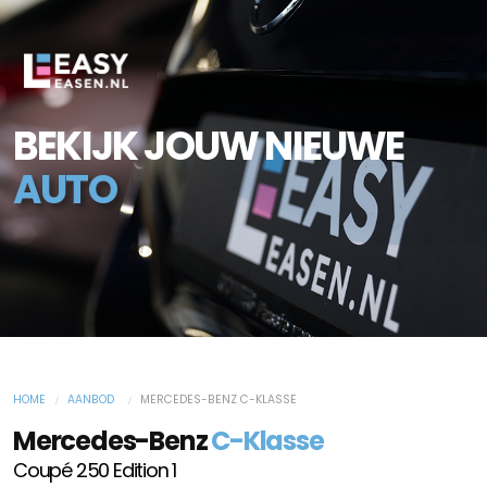
BEKIJK JOUW NIEUWE
AUTO
HOME
AANBOD
MERCEDES-BENZ C-KLASSE
Mercedes-Benz
C-Klasse
Coupé 250 Edition 1