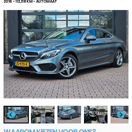
2016 - 112,118 KM - AUTOMAAT
WAAROM KIEZEN VOOR ONS?