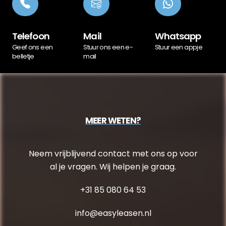
Telefoon
Mail
Whatsapp
Geef ons een
Stuur ons een e-
Stuur een appje
belletje
mail
MEER WETEN?
Neem vrijblijvend contact met ons op voor
al je vragen. Wij helpen je graag.
+31 85 080 64 53
info@easyleasen.nl