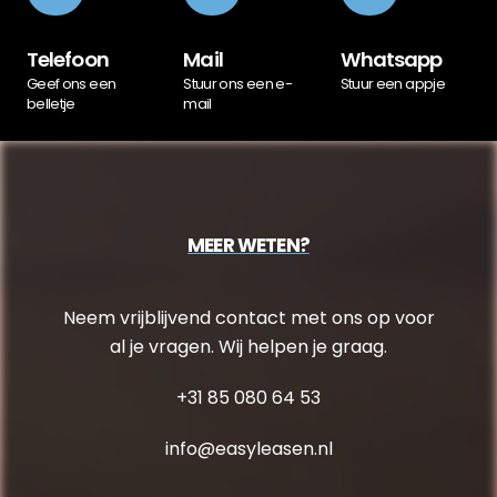
Telefoon
Mail
Whatsapp
Geef ons een
Stuur ons een e-
Stuur een appje
belletje
mail
MEER WETEN?
Neem vrijblijvend contact met ons op voor
al je vragen. Wij helpen je graag.
+31 85 080 64 53
info@easyleasen.nl