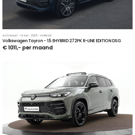
AUTOMAAT - 14 KM - 2025 - HYBRIDE
Volkswagen Tayron - 1.5 EHYBRID 272PK R-LINE EDITION DSG
€ 1011,- per maand