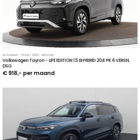
AUTOMAAT - 15 KM - 2026 - BENZINE
Volkswagen Tayron - LIFE EDITION 1.5 EHYBRID 204 PK 6 VERSN.
DSG
€ 918,- per maand