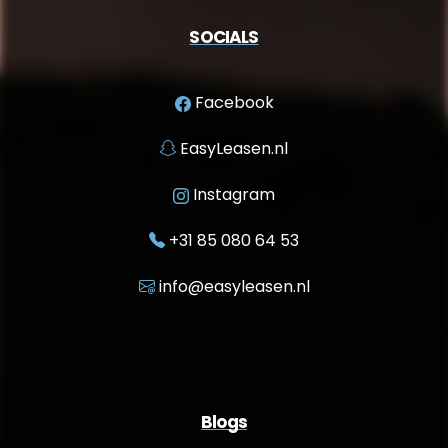
SOCIALS
Facebook
EasyLeasen.nl
Instagram
+31 85 080 64 53
info@easyleasen.nl
Blogs