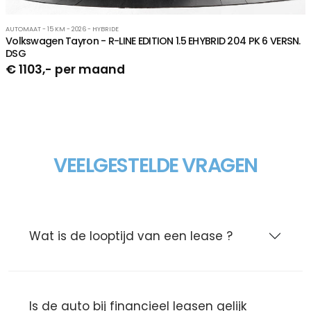
AUTOMAAT - 15 KM - 2026 - HYBRIDE
Volkswagen Tayron - R-LINE EDITION 1.5 EHYBRID 204 PK 6 VERSN.
DSG
€ 1103,- per maand
VEELGESTELDE VRAGEN
Wat is de looptijd van een lease ?
Is de auto bij financieel leasen gelijk