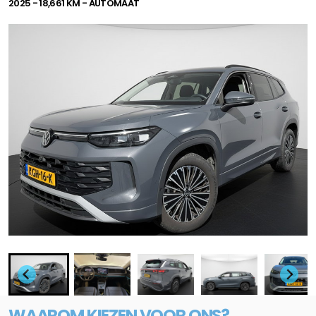
2025 - 18,661 KM - AUTOMAAT
WAAROM KIEZEN VOOR ONS?