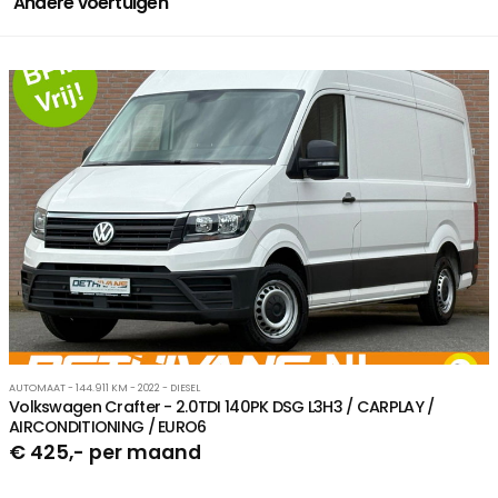
Andere voertuigen
AUTOMAAT - 144.911 KM - 2022 - DIESEL
Volkswagen Crafter - 2.0TDI 140PK DSG L3H3 / CARPLAY /
AIRCONDITIONING / EURO6
€ 425,- per maand