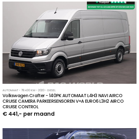
AUTOMAAT - 78.430 KM - 2020 - DIESEL
Volkswagen Crafter - 140PK AUTOMAAT L4H3 NAVI AIRCO
CRUISE CAMERA PARKEERSENSOREN V+A EURO6 L3H2 AIRCO
CRUISE CONTROL
€ 441,- per maand