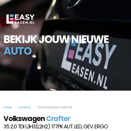
BEKIJK JOUW NIEUWE
AUTO
HOME
AANBOD
VOLKSWAGEN CRAFTER
Volkswagen
Crafter
35 2.0 TDI L3H3(L2H2) 177PK AUT. LED, GEV. ERGO