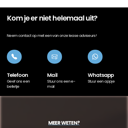
Kom je er niet helemaal uit?
Neem contact op met een van onze lease adviseurs!
Telefoon
Mail
Whatsapp
Geef ons een
Stuur ons een e-
Stuur een appje
belletje
mail
MEER WETEN?