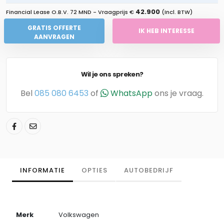
42.900
Financial Lease O.B.V.
72 MND
- Vraagprijs €
(Incl. BTW)
GRATIS OFFERTE
IK HEB INTERESSE
AANVRAGEN
Wil je ons spreken?
Bel
085 080 6453
of
WhatsApp
ons je vraag.
INFORMATIE
OPTIES
AUTOBEDRIJF
Merk
Volkswagen