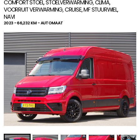
COMFORT STOEL, STOELVERWARMING, CLIMA,
VOORRUIT VERWARMING, CRUISE, MF STUURWIEL,
NAVI
2023 - 66,232 KM - AUTOMAAT