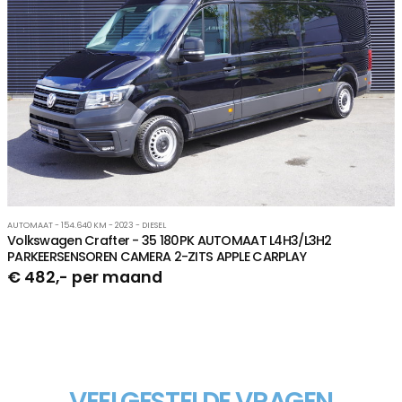
AUTOMAAT - 154.640 KM - 2023 - DIESEL
Volkswagen Crafter - 35 180PK AUTOMAAT L4H3/L3H2
PARKEERSENSOREN CAMERA 2-ZITS APPLE CARPLAY
€ 482,- per maand
VEELGESTELDE VRAGEN