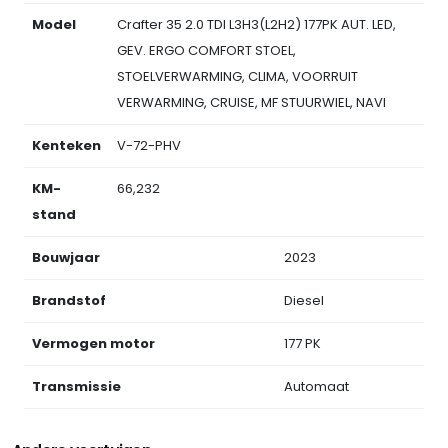
Model
Crafter 35 2.0 TDI L3H3(L2H2) 177PK AUT. LED,
GEV. ERGO COMFORT STOEL,
STOELVERWARMING, CLIMA, VOORRUIT
VERWARMING, CRUISE, MF STUURWIEL, NAVI
Kenteken
V-72-PHV
KM-
66,232
stand
Bouwjaar
2023
Brandstof
Diesel
Vermogen motor
177 PK
Transmissie
Automaat