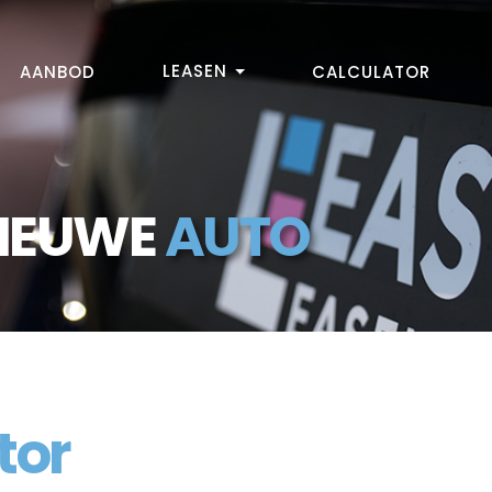
LEASEN
AANBOD
CALCULATOR
NIEUWE
AUTO
tor