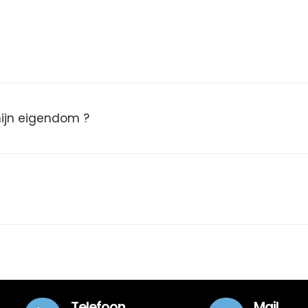
 mijn eigendom ?
Telefoon
Mail