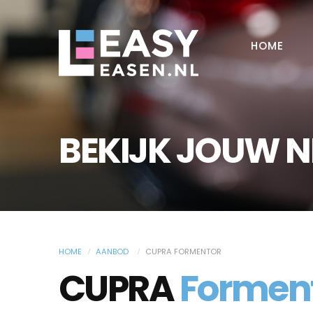
HOME
BEKIJK JOUW 
HOME
AANBOD
CUPRA FORMENTOR
CUPRA
Formen