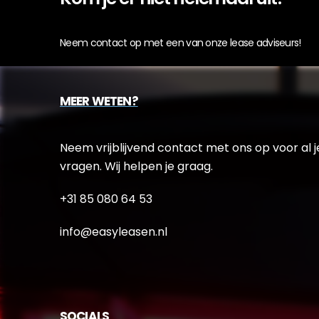
Neem contact op met een van onze lease adviseurs!
MEER WETEN?
Neem vrijblijvend contact met ons op voor al j
vragen. Wij helpen je graag.
+31 85 080 64 53
info@easyleasen.nl
SOCIALS