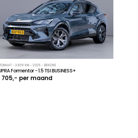
TOMAAT - 3.839 KM - 2025 - BENZINE
PRA Formentor - 1.5 TSI BUSINESS+
 705,- per maand