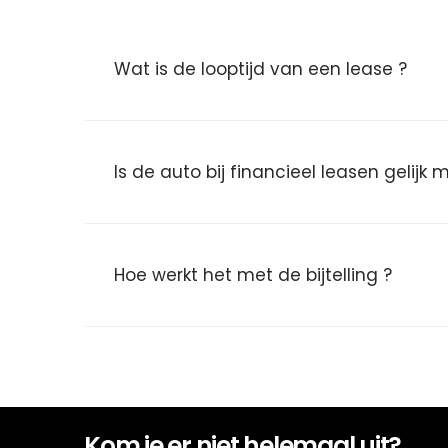
Wat is de looptijd van een lease ?
Is de auto bij financieel leasen gelijk
Hoe werkt het met de bijtelling ?
Kom je er niet helemaal uit?