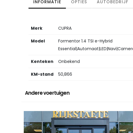
INFORMATIE
OPTIES
AUTOBEDRIJF
Merk
CUPRA
Model
Formentor 1.4 TSI e-Hybrid
Essential|Automaat|LED|Navi|Camer
Kenteken
Onbekend
KM-stand
50,866
Andere voertuigen