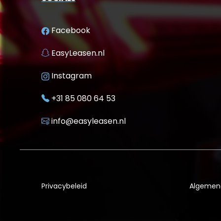
Facebook
EasyLeasen.nl
Instagram
+31 85 080 64 53
info@easyleasen.nl
Privacybeleid
Algemen