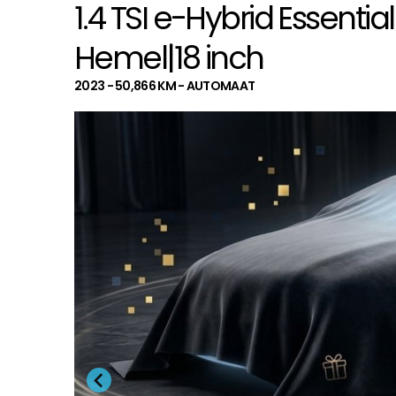
1.4 TSI e-Hybrid Essen
Hemel|18 inch
2023 - 50,866 KM - AUTOMAAT