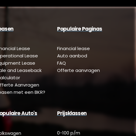
easen
Populaire Paginas
inancial Lease
Financial lease
perational Lease
Auto aanbod
quipment Lease
FAQ
ale and Leaseback
Offerte aanvragen
alculator
fferte Aanvragen
easen met een BKR?
opulaire Auto's
Prijsklassen
0-100 p/m
olkswagen