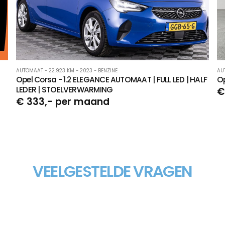
AUTOMAAT - 22.923 KM - 2023 - BENZINE
AU
Opel Corsa - 1.2 ELEGANCE AUTOMAAT | FULL LED | HALF
Op
LEDER | STOELVERWARMING
€
€ 333,- per maand
VEELGESTELDE VRAGEN