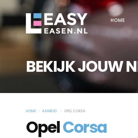
HOME
BEKIJK JOUW 
HOME
AANBOD
OPEL CORSA
Opel
Corsa