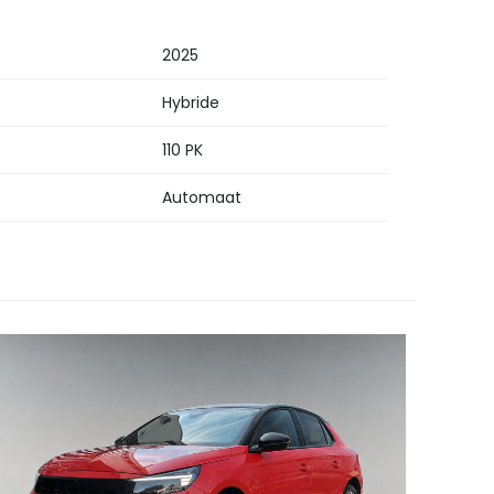
2025
Hybride
110 PK
Automaat