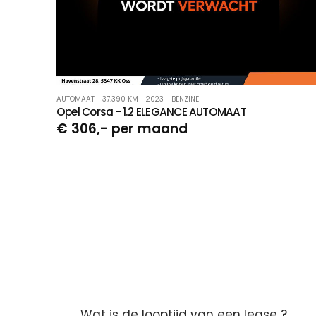
AUTOMAAT - 37.390 KM - 2023 - BENZINE
Opel Corsa - 1.2 ELEGANCE AUTOMAAT
€ 306,- per maand
Wat is de looptijd van een lease ?