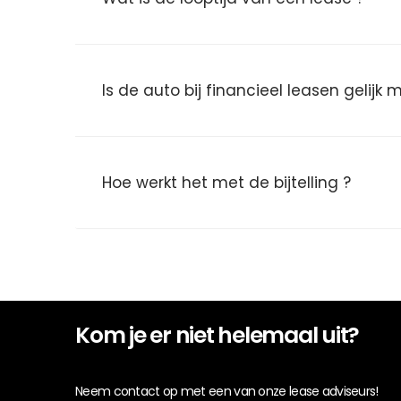
Is de auto bij financieel leasen gelijk
Hoe werkt het met de bijtelling ?
Kom je er niet helemaal uit?
Neem contact op met een van onze lease adviseurs!