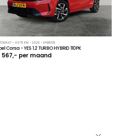
TOMAAT - 4.578 KM - 2026 - HYBRIDE
el Corsa - YES 1.2 TURBO HYBRID 110PK
 567,- per maand