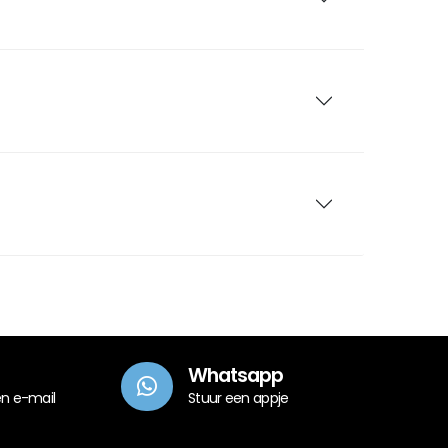
Whatsapp
en e-mail
Stuur een appje