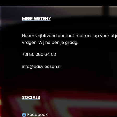
MEER WETEN?
Neem vrijblijvend contact met ons op voor al j
vragen. Wij helpen je graag.
+31 85 080 64 53
info@easyleasen.nl
SOCIALS
Facebook